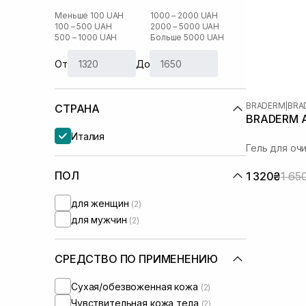
Меньше 100 UAH
1000 – 2000 UAH
100 – 500 UAH
2000 – 5000 UAH
500 – 1000 UAH
Больше 5000 UAH
От
До
BRADERM
|
BRA
СТРАНА
BRADERM Ax
Италия
Гель для оч
ПОЛ
1 320₴
1 65
для женщин
(2)
для мужчин
(2)
СРЕДСТВО ПО ПРИМЕНЕНИЮ
Сухая/обезвоженная кожа
(2)
Чувствительная кожа тела
(2)