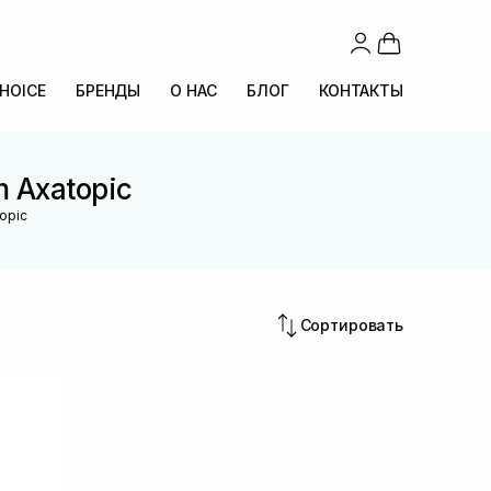
CHOICE
БРЕНДЫ
О НАС
БЛОГ
КОНТАКТЫ
 Axatopic
opic
Сортировать