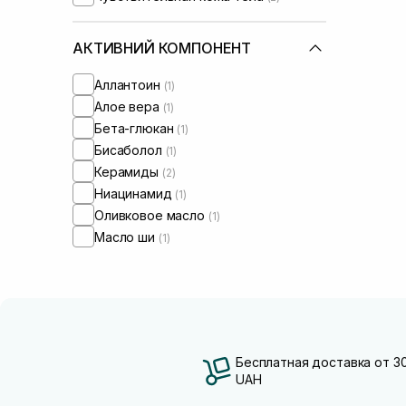
АКТИВНИЙ КОМПОНЕНТ
Аллантоин
(1)
Алое вера
(1)
Бета-глюкан
(1)
Бисаболол
(1)
Керамиды
(2)
Ниацинамид
(1)
Оливковое масло
(1)
Масло ши
(1)
Бесплатная доставка от 3
UAH