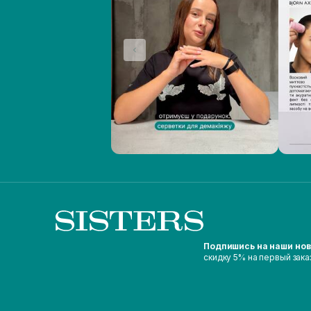
Подпишись на наши но
скидку 5% на первый зака