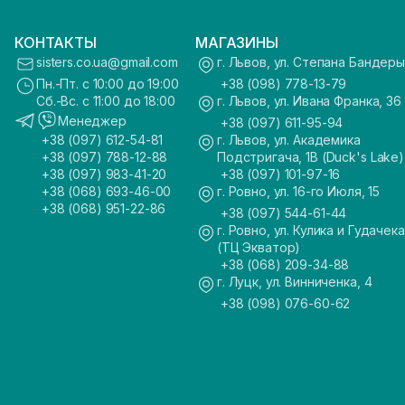
КОНТАКТЫ
МАГАЗИНЫ
sisters.co.ua@gmail.com
г. Львов, ул. Степана Бандеры
Пн.-Пт. с 10:00 до 19:00
+38 (098) 778-13-79
Сб.-Вс. с 11:00 до 18:00
г. Львов, ул. Ивана Франка, 36
Менеджер
+38 (097) 611-95-94
+38 (097) 612-54-81
г. Львов, ул. Академика
+38 (097) 788-12-88
Подстригача, 1В (Duck's Lake)
+38 (097) 983-41-20
+38 (097) 101-97-16
+38 (068) 693-46-00
г. Ровно, ул. 16-го Июля, 15
+38 (068) 951-22-86
+38 (097) 544-61-44
г. Ровно, ул. Кулика и Гудачека
(ТЦ Экватор)
+38 (068) 209-34-88
г. Луцк, ул. Винниченка, 4
+38 (098) 076-60-62