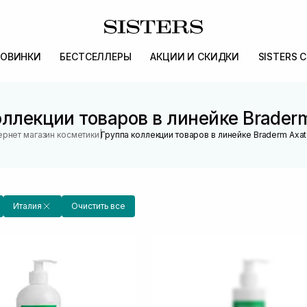
ОВИНКИ
БЕСТСЕЛЛЕРЫ
АКЦИИ И СКИДКИ
SISTERS 
оллекции товаров в линейке Braderm
|
ернет магазин косметики
Группа коллекции товаров в линейке Braderm Axat
Италия
Очистить все