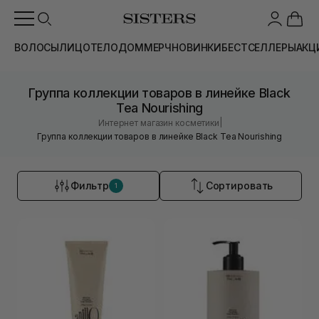
ВОЛОСЫ
ЛИЦО
ТЕЛО
ДОМ
МЕРЧ
НОВИНКИ
БЕСТСЕЛЛЕРЫ
АКЦ
Группа коллекции товаров в линейке Black
Tea Nourishing
|
Интернет магазин косметики
Группа коллекции товаров в линейке Black Tea Nourishing
Фильтр
Сортировать
1