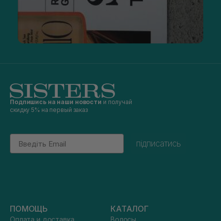
Подпишись на наши новости
и получай
скидку 5% на первый заказ
Email
підписатись
ПОМОЩЬ
КАТАЛОГ
Оплата и доставка
Волосы