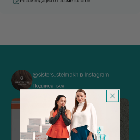
Рекомендации от косметологов
@sisters_stelmakh в Instagram
Подписаться