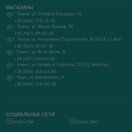
МАГАЗИНЫ
г. Львов, ул. Степана Бандеры, 45
+38 (098) 778-13-79
г. Львов, ул. Ивана Франка, 36
+38 (097) 611-95-94
г. Львов, ул. Академика Подстригача, 1В (Duck's Lake)
+38 (097) 101-97-16
г. Ровно, ул. 16-го Июля, 15
+38 (097) 544-61-44
г. Ровно, ул. Кулика и Гудачека, 23 (ТЦ Экватор)
+38 (068) 209-34-88
г. Луцк, ул. Винниченка, 4
+38 (098) 076-60-62
СОЦИАЛЬНЫЕ СЕТИ
Sisters Hair
Sisters Skin