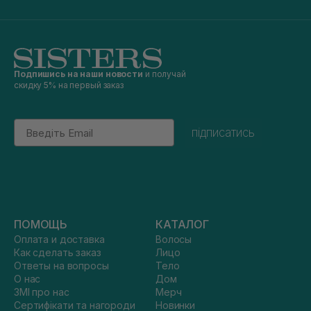
Подпишись на наши новости
и получай
скидку 5% на первый заказ
Email
підписатись
ПОМОЩЬ
КАТАЛОГ
Оплата и доставка
Волосы
Как сделать заказ
Лицо
Ответы на вопросы
Тело
О нас
Дом
ЗМІ про нас
Мерч
Сертифікати та нагороди
Новинки