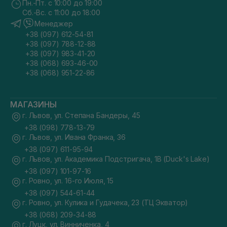
Пн.-Пт. с 10:00 до 19:00
Сб.-Вс. с 11:00 до 18:00
Менеджер
+38 (097) 612-54-81
+38 (097) 788-12-88
+38 (097) 983-41-20
+38 (068) 693-46-00
+38 (068) 951-22-86
МАГАЗИНЫ
г. Львов, ул. Степана Бандеры, 45
+38 (098) 778-13-79
г. Львов, ул. Ивана Франка, 36
+38 (097) 611-95-94
г. Львов, ул. Академика Подстригача, 1В (Duck's Lake)
+38 (097) 101-97-16
г. Ровно, ул. 16-го Июля, 15
+38 (097) 544-61-44
г. Ровно, ул. Кулика и Гудачека, 23 (ТЦ Экватор)
+38 (068) 209-34-88
г. Луцк, ул. Винниченка, 4