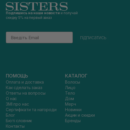
Подпишись на наши новости
и получай
скидку 5% на первый заказ
Email
підписатись
ПОМОЩЬ
КАТАЛОГ
Оплата и доставка
Волосы
Как сделать заказ
Лицо
Ответы на вопросы
Тело
О нас
Дом
ЗМІ про нас
Мерч
Сертифікати та нагороди
Новинки
Блог
Акции и скидки
Бюті словник
Бренды
Контакты