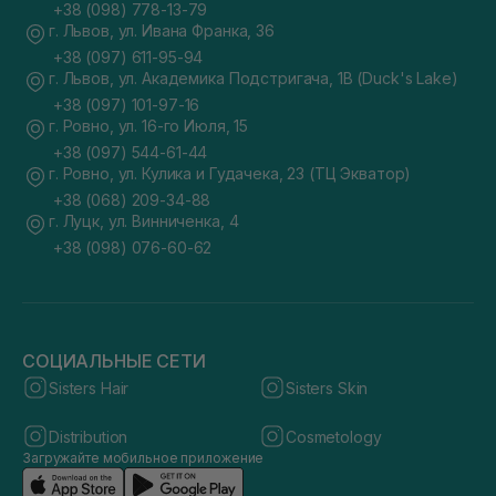
+38 (098) 778-13-79
г. Львов, ул. Ивана Франка, 36
+38 (097) 611-95-94
г. Львов, ул. Академика Подстригача, 1В (Duck's Lake)
+38 (097) 101-97-16
г. Ровно, ул. 16-го Июля, 15
+38 (097) 544-61-44
г. Ровно, ул. Кулика и Гудачека, 23 (ТЦ Экватор)
+38 (068) 209-34-88
г. Луцк, ул. Винниченка, 4
+38 (098) 076-60-62
СОЦИАЛЬНЫЕ СЕТИ
Sisters Hair
Sisters Skin
Distribution
Cosmetology
Загружайте мобильное приложение