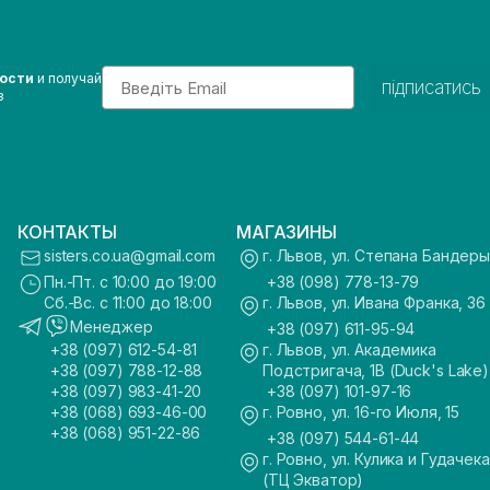
Email
вости
и получай
підписатись
з
КОНТАКТЫ
МАГАЗИНЫ
sisters.co.ua@gmail.com
г. Львов, ул. Степана Бандеры
Пн.-Пт. с 10:00 до 19:00
+38 (098) 778-13-79
Сб.-Вс. с 11:00 до 18:00
г. Львов, ул. Ивана Франка, 36
Менеджер
+38 (097) 611-95-94
+38 (097) 612-54-81
г. Львов, ул. Академика
+38 (097) 788-12-88
Подстригача, 1В (Duck's Lake)
+38 (097) 983-41-20
+38 (097) 101-97-16
+38 (068) 693-46-00
г. Ровно, ул. 16-го Июля, 15
+38 (068) 951-22-86
+38 (097) 544-61-44
г. Ровно, ул. Кулика и Гудачека
(ТЦ Экватор)