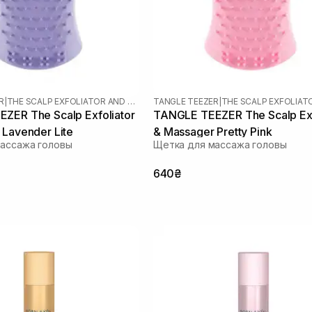
R
|
THE SCALP EXFOLIATOR AND MASSAGER
TANGLE TEEZER
|
ZER The Scalp Exfoliator
TANGLE TEEZER The Scalp Exf
 Lavender Lite
& Massager Pretty Pink
ассажа головы
Щетка для массажа головы
640₴