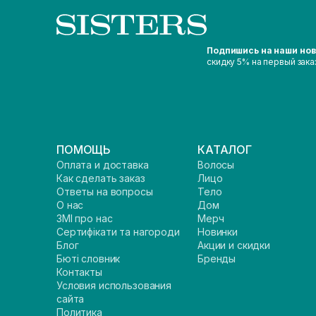
Подпишись на наши но
скидку 5% на первый зака
ПОМОЩЬ
КАТАЛОГ
Оплата и доставка
Волосы
Как сделать заказ
Лицо
Ответы на вопросы
Тело
О нас
Дом
ЗМІ про нас
Мерч
Сертифікати та нагороди
Новинки
Блог
Акции и скидки
Бюті словник
Бренды
Контакты
Условия использования
сайта
Политика