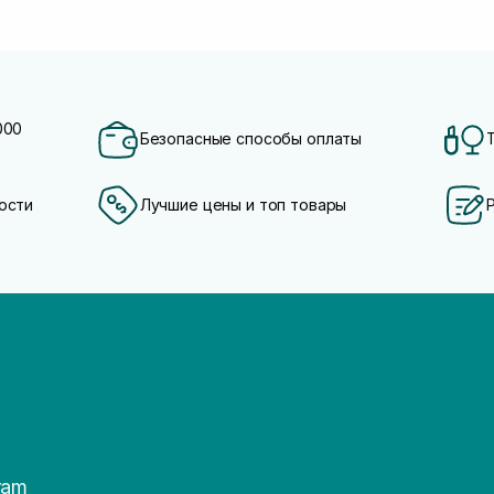
000
Безопасные способы оплаты
ости
Лучшие цены и топ товары
ram