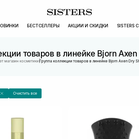
ОВИНКИ
БЕСТСЕЛЛЕРЫ
АКЦИИ И СКИДКИ
SISTERS 
екции товаров в линейке Bjorn Axen
|
ет магазин косметики
Группа коллекции товаров в линейке Bjorn Axen Dry
Очистить все