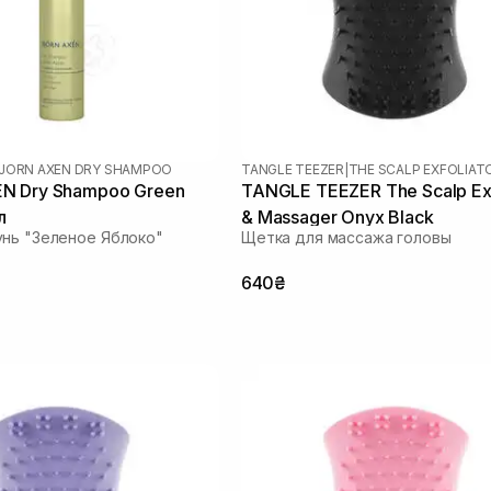
JORN AXEN DRY SHAMPOO
TANGLE TEEZER
|
Green
TANGLE TEEZER The Scalp Exf
л
& Massager Onyx Black
нь "Зеленое Яблоко"
Щетка для массажа головы
640₴