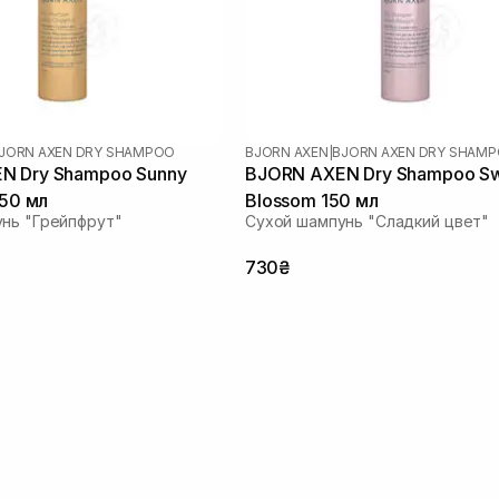
JORN AXEN DRY SHAMPOO
BJORN AXEN
|
BJORN AXEN DRY SHAM
N Dry Shampoo Sunny
BJORN AXEN Dry Shampoo Sweet
150 мл
Blossom 150 мл
нь "Грейпфрут"
Сухой шампунь "Сладкий цвет"
730₴