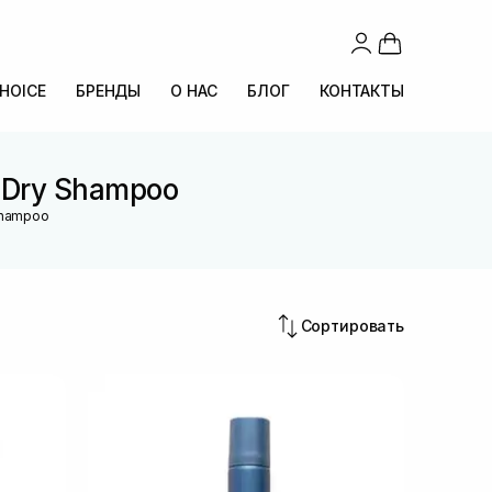
CHOICE
БРЕНДЫ
О НАС
БЛОГ
КОНТАКТЫ
 Dry Shampoo
 Shampoo
Сортировать