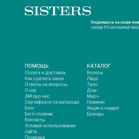
Подпишись на наши но
скидку 5% на первый зака
ПОМОЩЬ
КАТАЛОГ
Оплата и доставка
Волосы
Как сделать заказ
Лицо
Ответы на вопросы
Тело
О нас
Дом
ЗМІ про нас
Мерч
Сертифікати та нагороди
Новинки
Блог
Акции и скидки
Бюті словник
Бренды
Контакты
Условия использования
сайта
Политика