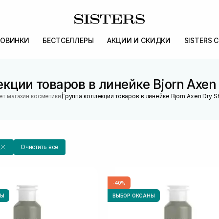
ОВИНКИ
БЕСТСЕЛЛЕРЫ
АКЦИИ И СКИДКИ
SISTERS 
екции товаров в линейке Bjorn Axen
|
ет магазин косметики
Группа коллекции товаров в линейке Bjorn Axen Dry
Очистить все
-40%
НЫ
ВЫБОР ОКСАНЫ