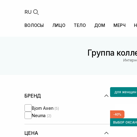
RU
ВОЛОСЫ
ЛИЦО
ТЕЛО
ДОМ
МЕРЧ
Н
Группа колл
Интерн
для женщин
БРЕНД
Bjorn Axen
(5)
-40%
Neuma
(2)
ВЫБОР ОКСА
ЦЕНА