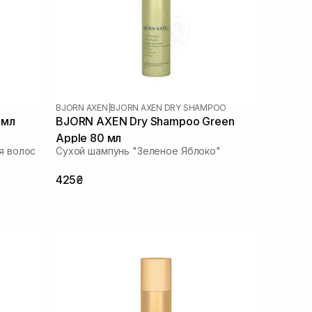
BJORN AXEN
|
BJORN AXEN DRY SHAMPOO
 мл
BJORN AXEN Dry Shampoo Green
Apple 80 мл
я волос
Сухой шампунь "Зеленое Яблоко"
425₴