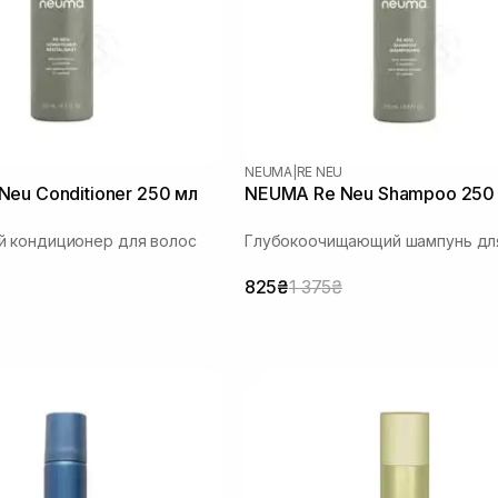
U
NEUMA
|
RE NEU
eu Conditioner 250 мл
NEUMA Re Neu Shampoo 250
 кондиционер для волос
Глубокоочищающий шампунь дл
825₴
1 375₴