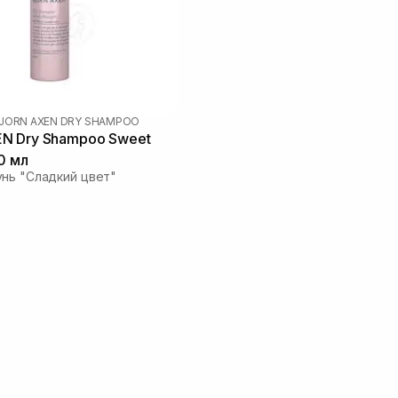
JORN AXEN DRY SHAMPOO
Sweet
0 мл
нь "Сладкий цвет"