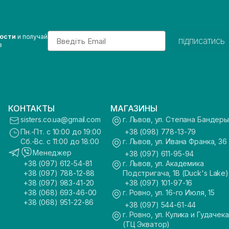
Email
вости
и получай
підписатись
з
КОНТАКТЫ
МАГАЗИНЫ
sisters.co.ua@gmail.com
г. Львов, ул. Степана Бандеры
Пн.-Пт. с 10:00 до 19:00
+38 (098) 778-13-79
Сб.-Вс. с 11:00 до 18:00
г. Львов, ул. Ивана Франка, 36
Менеджер
+38 (097) 611-95-94
+38 (097) 612-54-81
г. Львов, ул. Академика
+38 (097) 788-12-88
Подстригача, 1В (Duck's Lake)
+38 (097) 983-41-20
+38 (097) 101-97-16
+38 (068) 693-46-00
г. Ровно, ул. 16-го Июля, 15
+38 (068) 951-22-86
+38 (097) 544-61-44
г. Ровно, ул. Кулика и Гудачека
(ТЦ Экватор)