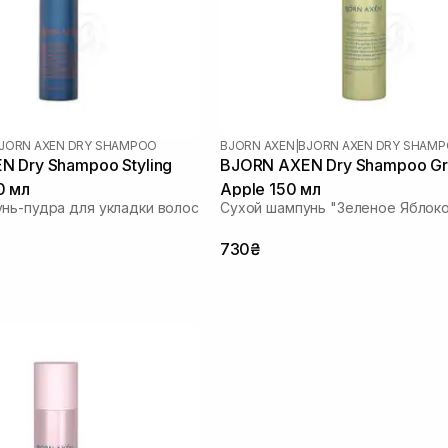
JORN AXEN DRY SHAMPOO
BJORN AXEN
|
BJORN AXEN DRY SHAM
 Dry Shampoo Styling
BJORN AXEN Dry Shampoo Green
0 мл
Apple 150 мл
нь-пудра для укладки волос
Сухой шампунь "Зеленое Яблок
730₴