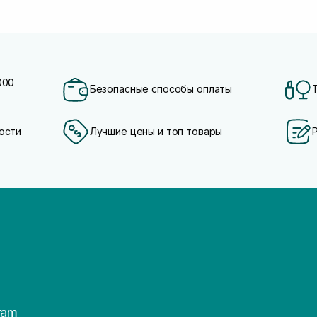
000
Безопасные способы оплаты
ости
Лучшие цены и топ товары
ram