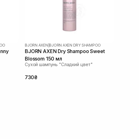
POO
BJORN AXEN
|
BJORN AXEN DRY SHAMPOO
unny
BJORN AXEN Dry Shampoo Sweet
Blossom 150 мл
Сухой шампунь "Сладкий цвет"
730₴