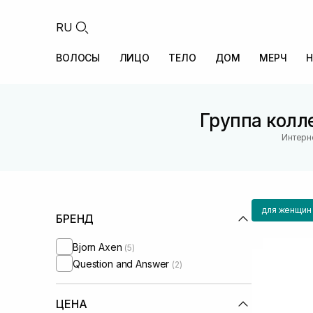
RU
ВОЛОСЫ
ЛИЦО
ТЕЛО
ДОМ
МЕРЧ
Н
Группа колл
Интерн
для женщин
БРЕНД
Bjorn Axen
(5)
Question and Answer
(2)
ЦЕНА