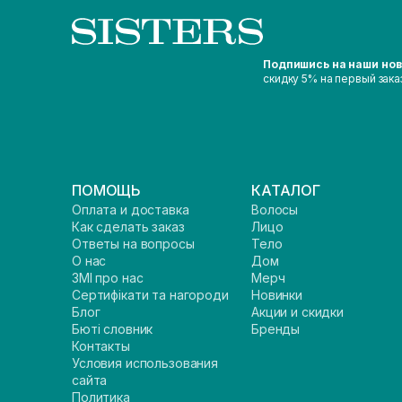
Подпишись на наши но
скидку 5% на первый зака
ПОМОЩЬ
КАТАЛОГ
Оплата и доставка
Волосы
Как сделать заказ
Лицо
Ответы на вопросы
Тело
О нас
Дом
ЗМІ про нас
Мерч
Сертифікати та нагороди
Новинки
Блог
Акции и скидки
Бюті словник
Бренды
Контакты
Условия использования
сайта
Политика