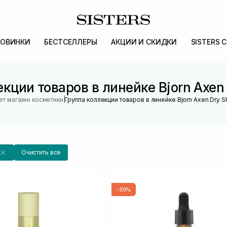
ОВИНКИ
БЕСТСЕЛЛЕРЫ
АКЦИИ И СКИДКИ
SISTERS 
екции товаров в линейке Bjorn Axen
|
ет магазин косметики
Группа коллекции товаров в линейке Bjorn Axen Dry
Очистить все
-30%