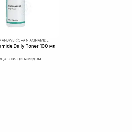
D ANSWER
|
Q+A NIACINAMIDE
amide Daily Toner 100 мл
ица с ниацинамидом