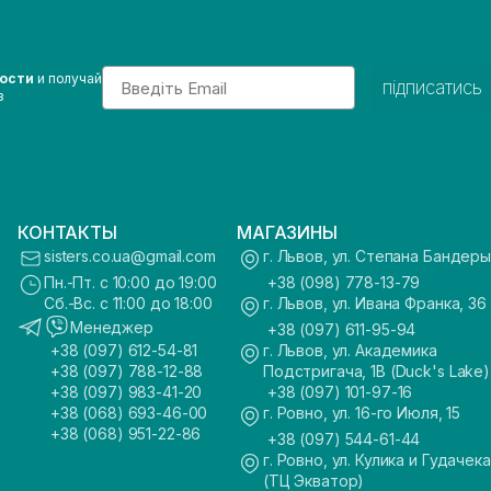
Email
вости
и получай
підписатись
з
КОНТАКТЫ
МАГАЗИНЫ
sisters.co.ua@gmail.com
г. Львов, ул. Степана Бандеры
Пн.-Пт. с 10:00 до 19:00
+38 (098) 778-13-79
Сб.-Вс. с 11:00 до 18:00
г. Львов, ул. Ивана Франка, 36
Менеджер
+38 (097) 611-95-94
+38 (097) 612-54-81
г. Львов, ул. Академика
+38 (097) 788-12-88
Подстригача, 1В (Duck's Lake)
+38 (097) 983-41-20
+38 (097) 101-97-16
+38 (068) 693-46-00
г. Ровно, ул. 16-го Июля, 15
+38 (068) 951-22-86
+38 (097) 544-61-44
г. Ровно, ул. Кулика и Гудачека
(ТЦ Экватор)