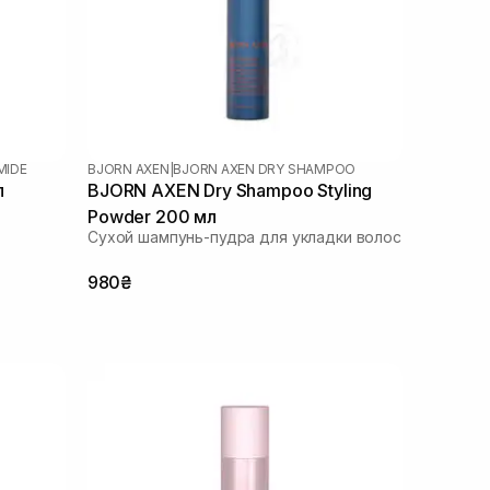
MIDE
BJORN AXEN
|
BJORN AXEN DRY SHAMPOO
л
BJORN AXEN Dry Shampoo Styling
Powder 200 мл
Сухой шампунь-пудра для укладки волос
980₴