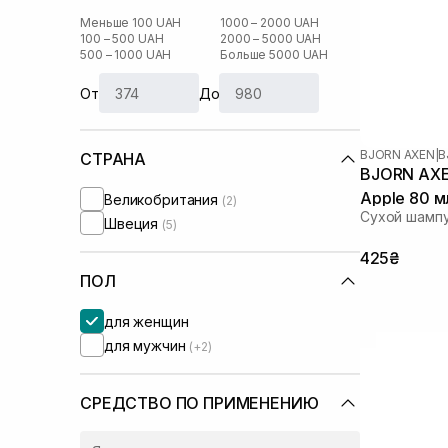
Меньше 100 UAH
1000 – 2000 UAH
100 – 500 UAH
2000 – 5000 UAH
500 – 1000 UAH
Больше 5000 UAH
От
До
BJORN AXEN
|
B
СТРАНА
BJORN AXEN Dry Shampoo 
Apple 80 м
Великобритания
(2)
Сухой шампу
Швеция
(5)
425₴
ПОЛ
для женщин
для мужчин
(+2)
СРЕДСТВО ПО ПРИМЕНЕНИЮ