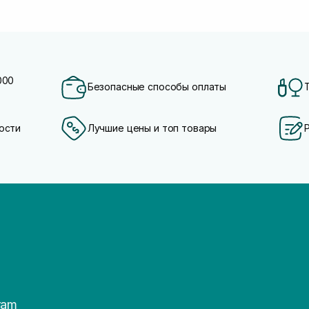
000
Безопасные способы оплаты
ости
Лучшие цены и топ товары
ram