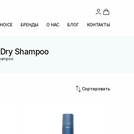
CHOICE
БРЕНДЫ
О НАС
БЛОГ
КОНТАКТЫ
 Dry Shampoo
 Shampoo
Сортировать