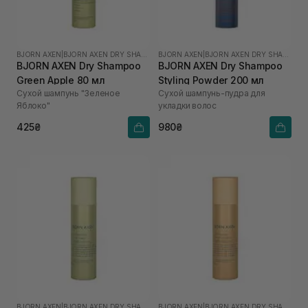
BJORN AXEN
|
BJORN AXEN DRY SHAMPOO
BJORN AXEN
|
BJORN AXEN DRY SHAMPOO
BJORN AXEN Dry Shampoo
BJORN AXEN Dry Shampoo
Green Apple 80 мл
Styling Powder 200 мл
Сухой шампунь "Зеленое
Сухой шампунь-пудра для
Яблоко"
укладки волос
425₴
980₴
BJORN AXEN
|
BJORN AXEN DRY SHAMPOO
BJORN AXEN
|
BJORN AXEN DRY SHAMPOO