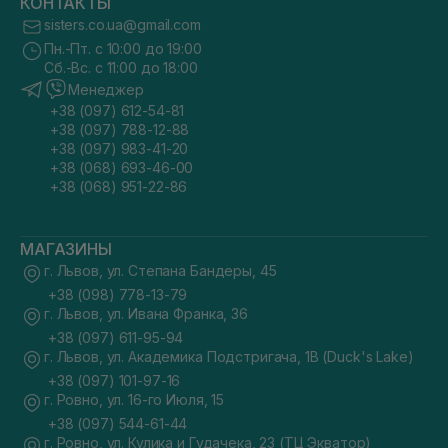
КОНТАКТЫ
sisters.co.ua@gmail.com
Пн.-Пт. с 10:00 до 19:00
Сб.-Вс. с 11:00 до 18:00
Менеджер
+38 (097) 612-54-81
+38 (097) 788-12-88
+38 (097) 983-41-20
+38 (068) 693-46-00
+38 (068) 951-22-86
МАГАЗИНЫ
г. Львов, ул. Степана Бандеры, 45
+38 (098) 778-13-79
г. Львов, ул. Ивана Франка, 36
+38 (097) 611-95-94
г. Львов, ул. Академика Подстригача, 1В (Duck's Lake)
+38 (097) 101-97-16
г. Ровно, ул. 16-го Июля, 15
+38 (097) 544-61-44
г. Ровно, ул. Кулика и Гудачека, 23 (ТЦ Экватор)