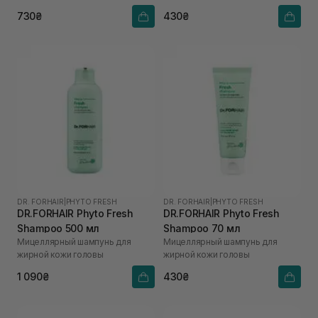
730₴
430₴
DR. FORHAIR
|
PHYTO FRESH
DR. FORHAIR
|
PHYTO FRESH
DR.FORHAIR Phyto Fresh
DR.FORHAIR Phyto Fresh
Shampoo 500 мл
Shampoo 70 мл
Мицеллярный шампунь для
Мицеллярный шампунь для
жирной кожи головы
жирной кожи головы
1 090₴
430₴