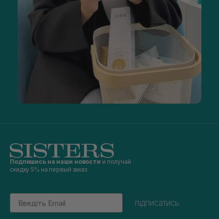
Подпишись на наши новости
и получай
скидку 5% на первый заказ
Email
підписатись