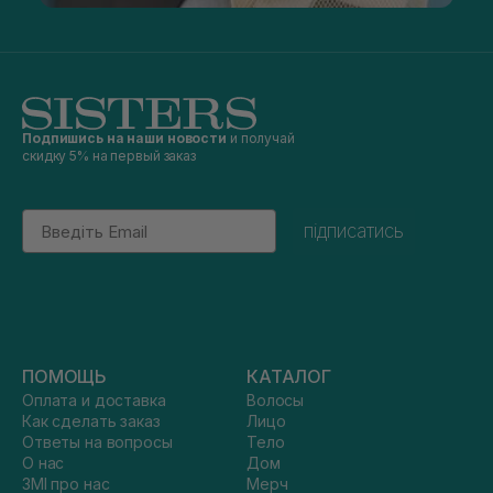
Подпишись на наши новости
и получай
скидку 5% на первый заказ
Email
підписатись
ПОМОЩЬ
КАТАЛОГ
Оплата и доставка
Волосы
Как сделать заказ
Лицо
Ответы на вопросы
Тело
О нас
Дом
ЗМІ про нас
Мерч