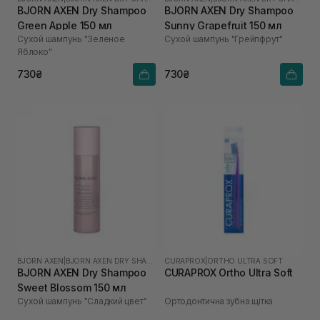
BJORN AXEN Dry Shampoo
BJORN AXEN Dry Shampoo
Green Apple 150 мл
Sunny Grapefruit 150 мл
Сухой шампунь "Зеленое
Сухой шампунь "Грейпфрут"
Яблоко"
730₴
730₴
BJORN AXEN
|
BJORN AXEN DRY SHAMPOO
CURAPROX
|
ORTHO ULTRA SOFT
BJORN AXEN Dry Shampoo
CURAPROX Ortho Ultra Soft
Sweet Blossom 150 мл
Сухой шампунь "Сладкий цвет"
Ортодонтична зубна щітка