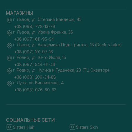
МАГАЗИНЫ
г. Львов, ул. Степана Бандеры, 45
+38 (098) 778-13-79
г. Львов, ул. Ивана Франка, 36
+38 (097) 611-95-94
г. Львов, ул. Академика Подстригача, 1В (Duck's Lake)
+38 (097) 101-97-16
г. Ровно, ул. 16-го Июля, 15
+38 (097) 544-61-44
г. Ровно, ул. Кулика и Гудачека, 23 (ТЦ Экватор)
+38 (068) 209-34-88
г. Луцк, ул. Винниченка, 4
+38 (098) 076-60-62
СОЦИАЛЬНЫЕ СЕТИ
Sisters Hair
Sisters Skin