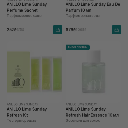
ANILLO Lime Sunday
ANILLO Lime Sunday Eau De
Perfume Sachet
Parfum 10 мл
Парфюмерное саше
Парфюмерная вода
252₴
876₴
315₴
1 095₴
ВЫБОР ОКСАНЫ
ANILLO
|
LIME SUNDAY
ANILLO
|
LIME SUNDAY
ANILLO Lime Sunday
ANILLO Lime Sunday
Refresh Kit
Refresh Hair Essence 10 мл
Тестеры средств
Эссенция для волос