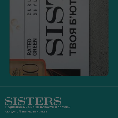
Подпишись на наши новости
и получай
скидку 5% на первый заказ