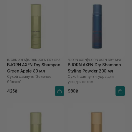
BJORN AXEN
|
BJORN AXEN DRY SHAMPOO
BJORN AXEN
|
BJORN AXEN DRY SHAMPOO
BJORN AXEN Dry Shampoo
BJORN AXEN Dry Shampoo
Green Apple 80 мл
Styling Powder 200 мл
Сухой шампунь "Зеленое
Сухой шампунь-пудра для
Яблоко"
укладки волос
425₴
980₴