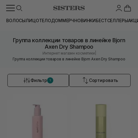
ВОЛОСЫ
ЛИЦО
ТЕЛО
ДОМ
МЕРЧ
НОВИНКИ
БЕСТСЕЛЛЕРЫ
АКЦ
Группа коллекции товаров в линейке Bjorn
Axen Dry Shampoo
|
Интернет магазин косметики
Группа коллекции товаров в линейке Bjorn Axen Dry Shampoo
Фильтр
Сортировать
1