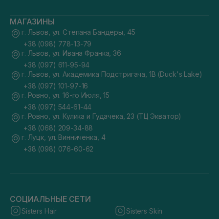
МАГАЗИНЫ
г. Львов, ул. Степана Бандеры, 45
+38 (098) 778-13-79
г. Львов, ул. Ивана Франка, 36
+38 (097) 611-95-94
г. Львов, ул. Академика Подстригача, 1В (Duck's Lake)
+38 (097) 101-97-16
г. Ровно, ул. 16-го Июля, 15
+38 (097) 544-61-44
г. Ровно, ул. Кулика и Гудачека, 23 (ТЦ Экватор)
+38 (068) 209-34-88
г. Луцк, ул. Винниченка, 4
+38 (098) 076-60-62
СОЦИАЛЬНЫЕ СЕТИ
Sisters Hair
Sisters Skin