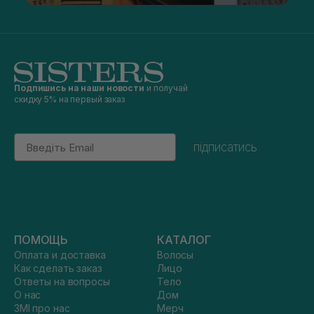
Подпишись на наши новости
и получай
скидку 5% на первый заказ
Email
підписатись
ПОМОЩЬ
КАТАЛОГ
Оплата и доставка
Волосы
Как сделать заказ
Лицо
Ответы на вопросы
Тело
О нас
Дом
ЗМІ про нас
Мерч