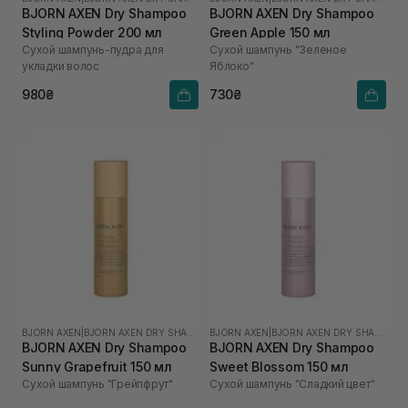
BJORN AXEN Dry Shampoo
BJORN AXEN Dry Shampoo
Styling Powder 200 мл
Green Apple 150 мл
Сухой шампунь-пудра для
Сухой шампунь "Зеленое
укладки волос
Яблоко"
980₴
730₴
BJORN AXEN
|
BJORN AXEN DRY SHAMPOO
BJORN AXEN
|
BJORN AXEN DRY SHAMPOO
BJORN AXEN Dry Shampoo
BJORN AXEN Dry Shampoo
Sunny Grapefruit 150 мл
Sweet Blossom 150 мл
Сухой шампунь "Грейпфрут"
Сухой шампунь "Сладкий цвет"