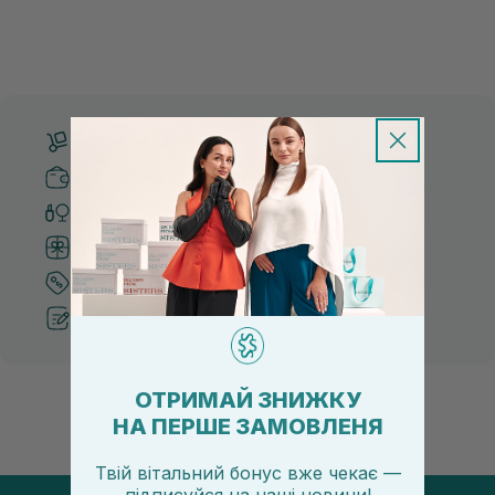
Бесплатная доставка от 3000 UAH
Безопасные способы оплаты
Только оригинальная косметика
Система бонусов и лояльности
Лучшие цены и топ товары
Рекомендации от косметологов
ОТРИМАЙ ЗНИЖКУ
НА ПЕРШЕ ЗАМОВЛЕНЯ
Твій вітальний бонус вже чекає —