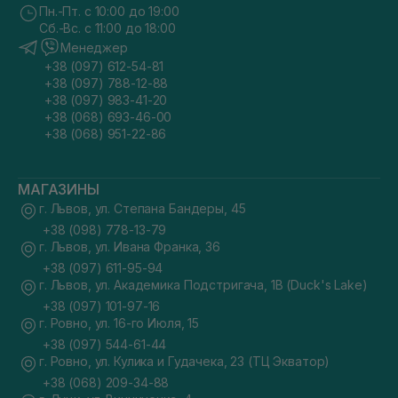
Пн.-Пт. с 10:00 до 19:00
Сб.-Вс. с 11:00 до 18:00
Менеджер
+38 (097) 612-54-81
+38 (097) 788-12-88
+38 (097) 983-41-20
+38 (068) 693-46-00
+38 (068) 951-22-86
МАГАЗИНЫ
г. Львов, ул. Степана Бандеры, 45
+38 (098) 778-13-79
г. Львов, ул. Ивана Франка, 36
+38 (097) 611-95-94
г. Львов, ул. Академика Подстригача, 1В (Duck's Lake)
+38 (097) 101-97-16
г. Ровно, ул. 16-го Июля, 15
+38 (097) 544-61-44
г. Ровно, ул. Кулика и Гудачека, 23 (ТЦ Экватор)
+38 (068) 209-34-88