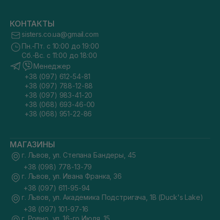
КОНТАКТЫ
sisters.co.ua@gmail.com
Пн.-Пт. с 10:00 до 19:00
Сб.-Вс. с 11:00 до 18:00
Менеджер
+38 (097) 612-54-81
+38 (097) 788-12-88
+38 (097) 983-41-20
+38 (068) 693-46-00
+38 (068) 951-22-86
МАГАЗИНЫ
г. Львов, ул. Степана Бандеры, 45
+38 (098) 778-13-79
г. Львов, ул. Ивана Франка, 36
+38 (097) 611-95-94
г. Львов, ул. Академика Подстригача, 1В (Duck's Lake)
+38 (097) 101-97-16
г. Ровно, ул. 16-го Июля, 15