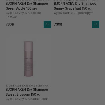
BJORN AXEN Dry Shampoo
BJORN AXEN Dry Shampoo
Green Apple 150 мл
Sunny Grapefruit 150 мл
Сухой шампунь "Зеленое
Сухой шампунь "Грейпфрут"
Яблоко"
730₴
730₴
BJORN AXEN
|
BJORN AXEN DRY SHAMPOO
BJORN AXEN Dry Shampoo
Sweet Blossom 150 мл
Сухой шампунь "Сладкий цвет"