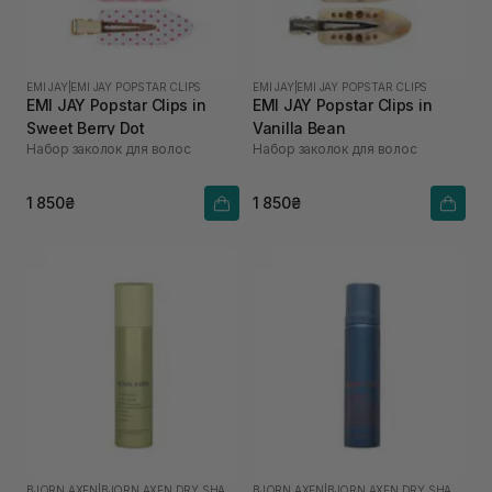
EMI JAY
|
EMI JAY POPSTAR CLIPS
EMI JAY
|
EMI JAY POPSTAR CLIPS
EMI JAY Popstar Clips in
EMI JAY Popstar Clips in
Sweet Berry Dot
Vanilla Bean
Набор заколок для волос
Набор заколок для волос
1 850₴
1 850₴
BJORN AXEN
|
BJORN AXEN DRY SHAMPOO
BJORN AXEN
|
BJORN AXEN DRY SHAMPOO