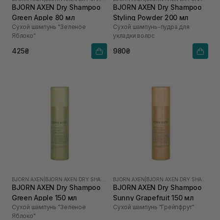
BJORN AXEN Dry Shampoo
BJORN AXEN Dry Shampoo
Green Apple 80 мл
Styling Powder 200 мл
Сухой шампунь "Зеленое
Сухой шампунь-пудра для
Яблоко"
укладки волос
425₴
980₴
BJORN AXEN
|
BJORN AXEN DRY SHAMPOO
BJORN AXEN
|
BJORN AXEN DRY SHAMPOO
BJORN AXEN Dry Shampoo
BJORN AXEN Dry Shampoo
Green Apple 150 мл
Sunny Grapefruit 150 мл
Сухой шампунь "Зеленое
Сухой шампунь "Грейпфрут"
Яблоко"