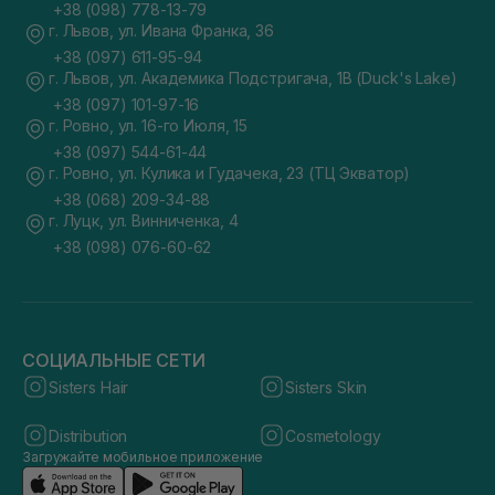
+38 (098) 778-13-79
г. Львов, ул. Ивана Франка, 36
+38 (097) 611-95-94
г. Львов, ул. Академика Подстригача, 1В (Duck's Lake)
+38 (097) 101-97-16
г. Ровно, ул. 16-го Июля, 15
+38 (097) 544-61-44
г. Ровно, ул. Кулика и Гудачека, 23 (ТЦ Экватор)
+38 (068) 209-34-88
г. Луцк, ул. Винниченка, 4
+38 (098) 076-60-62
СОЦИАЛЬНЫЕ СЕТИ
Sisters Hair
Sisters Skin
Distribution
Cosmetology
Загружайте мобильное приложение