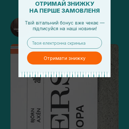
ОТРИМАЙ ЗНИЖКУ
НА ПЕРШЕ ЗАМОВЛЕНЯ
@sisters_stelmakh в Instagram
Твій вітальний бонус вже чекає —
підписуйся
на
наші новини!
Подписаться
email
Отримати знижку