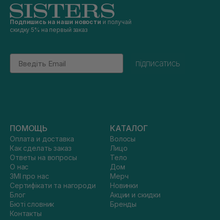
Подпишись на наши новости
и получай
скидку 5% на первый заказ
Email
підписатись
ПОМОЩЬ
КАТАЛОГ
Оплата и доставка
Волосы
Как сделать заказ
Лицо
Ответы на вопросы
Тело
О нас
Дом
ЗМІ про нас
Мерч
Сертифікати та нагороди
Новинки
Блог
Акции и скидки
Бюті словник
Бренды
Контакты