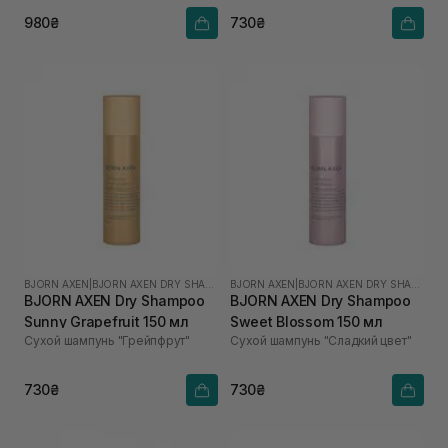
980₴
730₴
BJORN AXEN
|
BJORN AXEN DRY SHAMPOO
BJORN AXEN
|
BJORN AXEN DRY SHAMPOO
BJORN AXEN Dry Shampoo
BJORN AXEN Dry Shampoo
Sunny Grapefruit 150 мл
Sweet Blossom 150 мл
Сухой шампунь "Грейпфрут"
Сухой шампунь "Сладкий цвет"
730₴
730₴