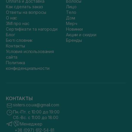
Оплата и доставка
Волосы
Как сделать заказ
Лицо
Ответы на вопросы
Тело
О нас
Дом
ЗМІ про нас
Мерч
Сертифікати та нагороди
Новинки
Блог
Акции и скидки
Бюті словник
Бренды
Контакты
Условия использования
сайта
Политика
конфиденциальности
КОНТАКТЫ
sisters.co.ua@gmail.com
Пн.-Пт. с 10:00 до 19:00
Сб.-Вс. с 11:00 до 18:00
Менеджер
+38 (097) 612-54-81