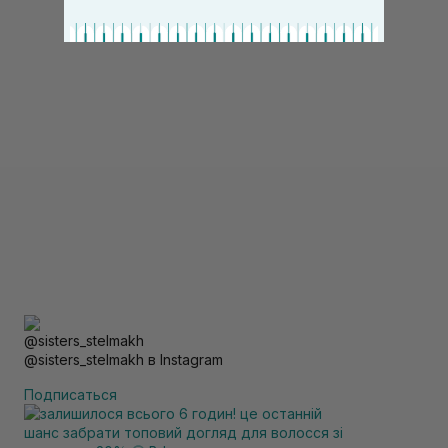
@sisters_stelmakh в Instagram
Подписаться