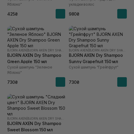
Яблоко"
укладки волос
425₴
980₴
BJORN AXEN
|
BJORN AXEN DRY SHAMPOO
BJORN AXEN
|
BJORN AXEN DRY SHAMPOO
BJORN AXEN Dry Shampoo
BJORN AXEN Dry Shampoo
Green Apple 150 мл
Sunny Grapefruit 150 мл
Сухой шампунь "Зеленое
Сухой шампунь "Грейпфрут"
Яблоко"
730₴
730₴
BJORN AXEN
|
BJORN AXEN DRY SHAMPOO
BJORN AXEN Dry Shampoo
Sweet Blossom 150 мл