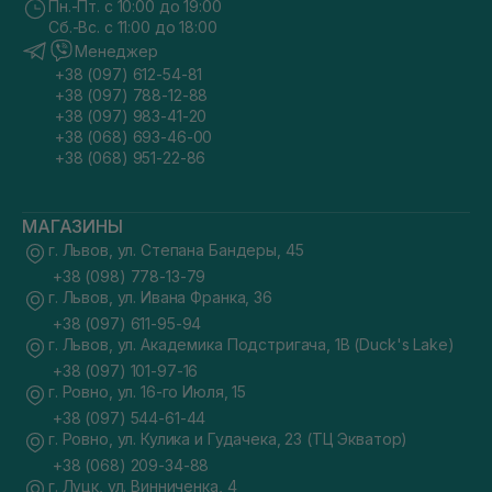
Пн.-Пт. с 10:00 до 19:00
Сб.-Вс. с 11:00 до 18:00
Менеджер
+38 (097) 612-54-81
+38 (097) 788-12-88
+38 (097) 983-41-20
+38 (068) 693-46-00
+38 (068) 951-22-86
МАГАЗИНЫ
г. Львов, ул. Степана Бандеры, 45
+38 (098) 778-13-79
г. Львов, ул. Ивана Франка, 36
+38 (097) 611-95-94
г. Львов, ул. Академика Подстригача, 1В (Duck's Lake)
+38 (097) 101-97-16
г. Ровно, ул. 16-го Июля, 15
+38 (097) 544-61-44
г. Ровно, ул. Кулика и Гудачека, 23 (ТЦ Экватор)
+38 (068) 209-34-88
г. Луцк, ул. Винниченка, 4