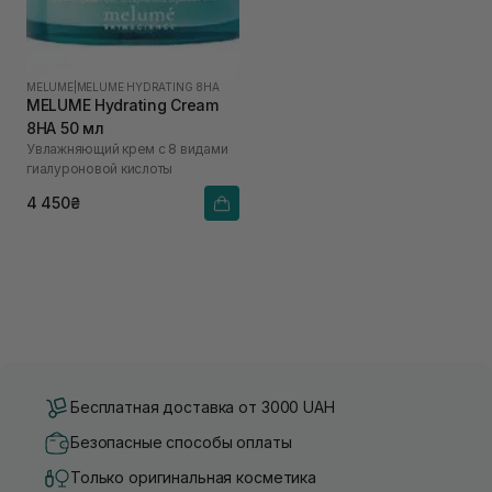
MELUME
|
MELUME HYDRATING 8HA
MELUME Hydrating Cream
8HA 50 мл
Увлажняющий крем с 8 видами
гиалуроновой кислоты
4 450₴
Бесплатная доставка от 3000 UAH
Безопасные способы оплаты
Только оригинальная косметика