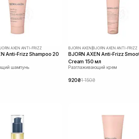
JORN AXEN ANTI-FRIZZ
BJORN AXEN
|
BJORN AXEN ANTI-FRIZZ
 Anti-Frizz Shampoo 20
BJORN AXEN Anti-Frizz Smoo
Cream 150 мл
ющий шампунь
Разглаживающий крем
920₴
1 150₴