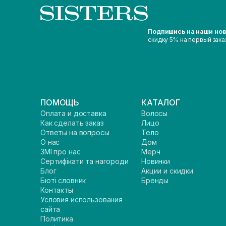
Подпишись на наши но
скидку 5% на первый зака
ПОМОЩЬ
КАТАЛОГ
Оплата и доставка
Волосы
Как сделать заказ
Лицо
Ответы на вопросы
Тело
О нас
Дом
ЗМІ про нас
Мерч
Сертифікати та нагороди
Новинки
Блог
Акции и скидки
Бюті словник
Бренды
Контакты
Условия использования
сайта
Политика