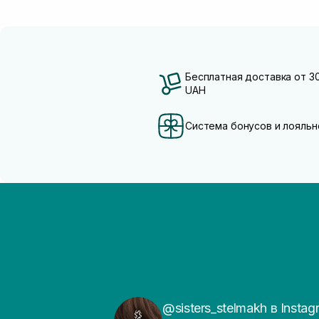
Бесплатная доставка от 3
UAH
Система бонусов и лояльн
@sisters_stelmakh в Instag