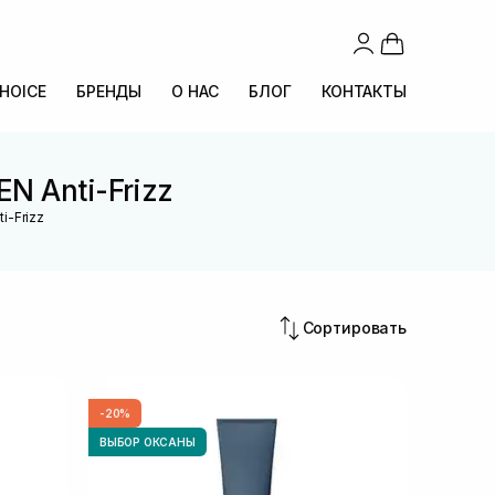
CHOICE
БРЕНДЫ
О НАС
БЛОГ
КОНТАКТЫ
N Anti-Frizz
i-Frizz
Сортировать
-20%
ВЫБОР ОКСАНЫ