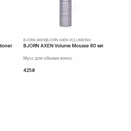
BJORN AXEN
|
BJORN AXEN VOLUMIZING
tioner
BJORN AXEN Volume Mousse 80 мл
Мусс для объема волос
425₴