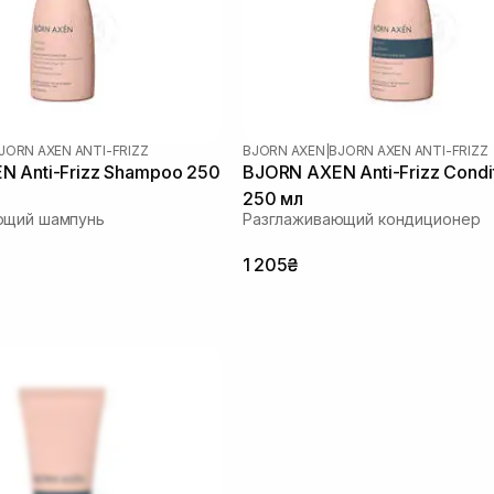
JORN AXEN ANTI-FRIZZ
BJORN AXEN
|
BJORN AXEN ANTI-FRIZZ
 Anti-Frizz Shampoo 250
BJORN AXEN Anti-Frizz Condi
250 мл
ющий шампунь
Разглаживающий кондиционер
1 205₴