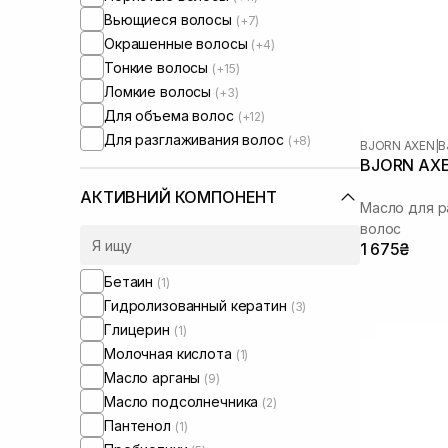
Вьющиеся волосы
(+7)
Окрашенные волосы
(+4)
Тонкие волосы
(+15)
Ломкие волосы
(+3)
Для объема волос
(+12)
Для разглаживания волос
(+8)
BJORN AXEN
|
B
BJORN AXEN
АКТИВНИЙ КОМПОНЕНТ
Масло для р
волос
1 675₴
Бетаин
(1)
Гидролизованный кератин
(3)
Глицерин
(1)
Молочная кислота
(1)
Масло арганы
(9)
Масло подсолнечника
(2)
Пантенол
(1)