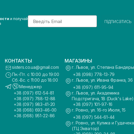
Email
вости
и получай
підписатись
з
КОНТАКТЫ
МАГАЗИНЫ
sisters.co.ua@gmail.com
г. Львов, ул. Степана Бандеры
Пн.-Пт. с 10:00 до 19:00
+38 (098) 778-13-79
Сб.-Вс. с 11:00 до 18:00
г. Львов, ул. Ивана Франка, 36
Менеджер
+38 (097) 611-95-94
+38 (097) 612-54-81
г. Львов, ул. Академика
+38 (097) 788-12-88
Подстригача, 1В (Duck's Lake)
+38 (097) 983-41-20
+38 (097) 101-97-16
+38 (068) 693-46-00
г. Ровно, ул. 16-го Июля, 15
+38 (068) 951-22-86
+38 (097) 544-61-44
г. Ровно, ул. Кулика и Гудачека
(ТЦ Экватор)