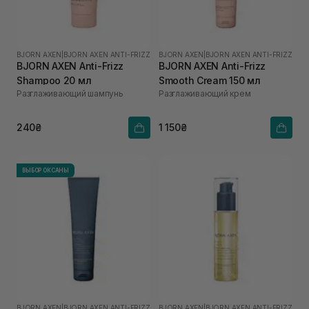
BJORN AXEN
|
BJORN AXEN ANTI-FRIZZ
BJORN AXEN
|
BJORN AXEN ANTI-FRIZZ
BJORN AXEN Anti-Frizz
BJORN AXEN Anti-Frizz
Shampoo 20 мл
Smooth Cream 150 мл
Разглаживающий шампунь
Разглаживающий крем
240₴
1 150₴
ВЫБОР ОКСАНЫ
BJORN AXEN
|
BJORN AXEN ANTI-FRIZZ
BJORN AXEN
|
BJORN AXEN ANTI-FRIZZ