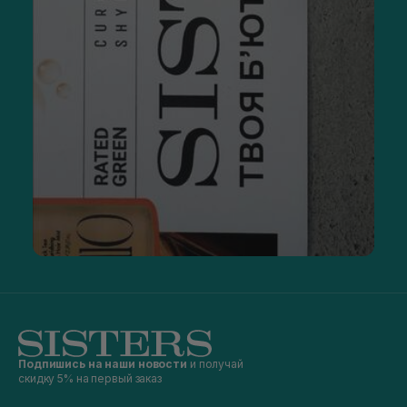
Подпишись на наши новости
и получай
скидку 5% на первый заказ