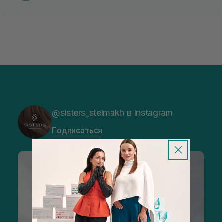
@sisters_stelmakh в Instagram
Подписаться