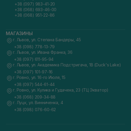
+38 (097) 983-41-20
+38 (068) 693-46-00
+38 (068) 951-22-86
МАГАЗИНЫ
г. Львов, ул. Степана Бандеры, 45
+38 (098) 778-13-79
г. Львов, ул. Ивана Франка, 36
+38 (097) 611-95-94
г. Львов, ул. Академика Подстригача, 1В (Duck's Lake)
+38 (097) 101-97-16
г. Ровно, ул. 16-го Июля, 15
+38 (097) 544-61-44
г. Ровно, ул. Кулика и Гудачека, 23 (ТЦ Экватор)
+38 (068) 209-34-88
г. Луцк, ул. Винниченка, 4
+38 (098) 076-60-62