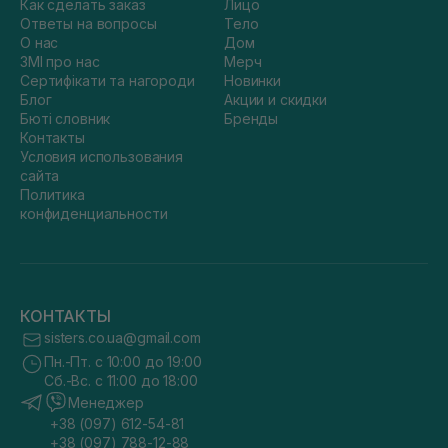
Как сделать заказ
Лицо
Ответы на вопросы
Тело
О нас
Дом
ЗМІ про нас
Мерч
Сертифікати та нагороди
Новинки
Блог
Акции и скидки
Бюті словник
Бренды
Контакты
Условия использования
сайта
Политика
конфиденциальности
КОНТАКТЫ
sisters.co.ua@gmail.com
Пн.-Пт. с 10:00 до 19:00
Сб.-Вс. с 11:00 до 18:00
Менеджер
+38 (097) 612-54-81
+38 (097) 788-12-88