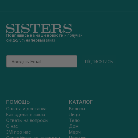
Подпишись на наши новости
и получай
скидку 5% на первый заказ
Email
підписатись
ПОМОЩЬ
КАТАЛОГ
Оплата и доставка
Волосы
Как сделать заказ
Лицо
Ответы на вопросы
Тело
О нас
Дом
ЗМІ про нас
Мерч
Сертифікати та нагороди
Новинки