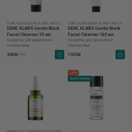
DEAR, KLAIRS
|
DEAR, KLAIRS GENTLE BLACK
DEAR, KLAIRS
|
DEAR, KLAIRS GENTLE BLACK
DEAR, KLAIRS Gentle Black
DEAR, KLAIRS Gentle Black
Facial Cleanser 20 мл
Facial Cleanser 140 мл
Средство для деликатной
Средство для деликатной
очистки лица
очистки лица
300₴
1 025₴
375₴
-35%
ВЫБОР ОКСАНЫ
MANYO FACTORY
|
BIFIDA CICA HERB
DEAR, KLAIRS
|
DEAR, KLAIRS GENTLE BLACK