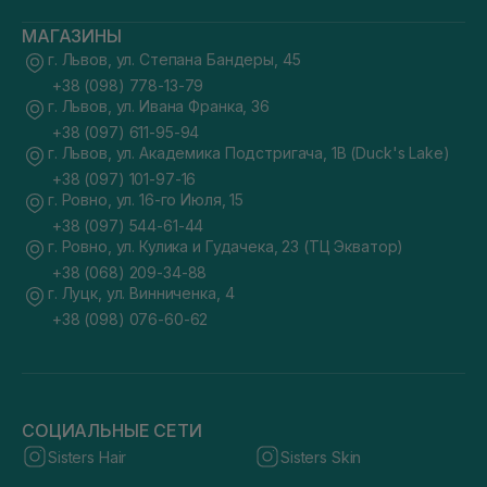
МАГАЗИНЫ
г. Львов, ул. Степана Бандеры, 45
+38 (098) 778-13-79
г. Львов, ул. Ивана Франка, 36
+38 (097) 611-95-94
г. Львов, ул. Академика Подстригача, 1В (Duck's Lake)
+38 (097) 101-97-16
г. Ровно, ул. 16-го Июля, 15
+38 (097) 544-61-44
г. Ровно, ул. Кулика и Гудачека, 23 (ТЦ Экватор)
+38 (068) 209-34-88
г. Луцк, ул. Винниченка, 4
+38 (098) 076-60-62
СОЦИАЛЬНЫЕ СЕТИ
Sisters Hair
Sisters Skin