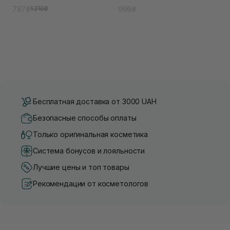
бифидобактериями Bifida Cica
787₴
999₴
1 210₴
Herb Toner 210 ml
Бесплатная доставка от 3000 UAH
Безопасные способы оплаты
Только оригинальная косметика
Система бонусов и лояльности
Лучшие цены и топ товары
Рекомендации от косметологов