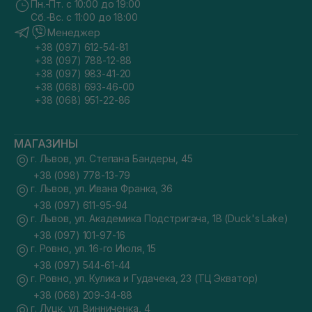
Пн.-Пт. с 10:00 до 19:00
Сб.-Вс. с 11:00 до 18:00
Менеджер
+38 (097) 612-54-81
+38 (097) 788-12-88
+38 (097) 983-41-20
+38 (068) 693-46-00
+38 (068) 951-22-86
МАГАЗИНЫ
г. Львов, ул. Степана Бандеры, 45
+38 (098) 778-13-79
г. Львов, ул. Ивана Франка, 36
+38 (097) 611-95-94
г. Львов, ул. Академика Подстригача, 1В (Duck's Lake)
+38 (097) 101-97-16
г. Ровно, ул. 16-го Июля, 15
+38 (097) 544-61-44
г. Ровно, ул. Кулика и Гудачека, 23 (ТЦ Экватор)
+38 (068) 209-34-88
г. Луцк, ул. Винниченка, 4