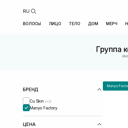
RU
ВОЛОСЫ
ЛИЦО
ТЕЛО
ДОМ
МЕРЧ
Н
Группа к
Инт
Manyo Facto
БРЕНД
Cu Skin
(+2)
Manyo Factory
ЦЕНА