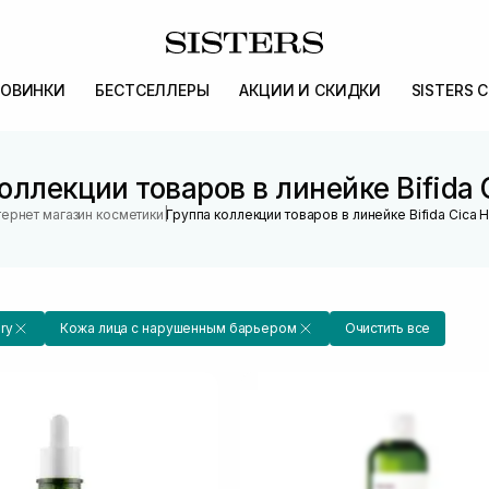
ОВИНКИ
БЕСТСЕЛЛЕРЫ
АКЦИИ И СКИДКИ
SISTERS 
оллекции товаров в линейке Bifida 
|
ернет магазин косметики
Группа коллекции товаров в линейке Bifida Cica 
ry
Кожа лица с нарушенным барьером
Очистить все