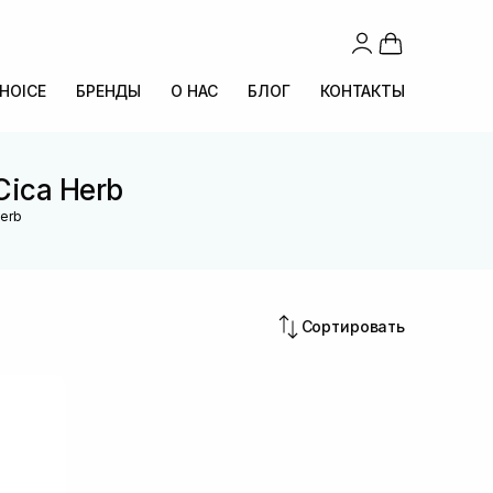
CHOICE
БРЕНДЫ
О НАС
БЛОГ
КОНТАКТЫ
Cica Herb
Herb
Сортировать