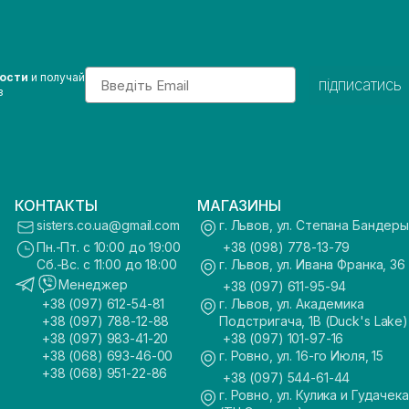
Email
вости
и получай
підписатись
з
КОНТАКТЫ
МАГАЗИНЫ
sisters.co.ua@gmail.com
г. Львов, ул. Степана Бандеры
Пн.-Пт. с 10:00 до 19:00
+38 (098) 778-13-79
Сб.-Вс. с 11:00 до 18:00
г. Львов, ул. Ивана Франка, 36
Менеджер
+38 (097) 611-95-94
+38 (097) 612-54-81
г. Львов, ул. Академика
+38 (097) 788-12-88
Подстригача, 1В (Duck's Lake)
+38 (097) 983-41-20
+38 (097) 101-97-16
+38 (068) 693-46-00
г. Ровно, ул. 16-го Июля, 15
+38 (068) 951-22-86
+38 (097) 544-61-44
г. Ровно, ул. Кулика и Гудачека