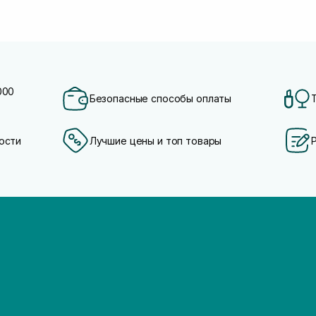
000
Безопасные способы оплаты
ости
Лучшие цены и топ товары