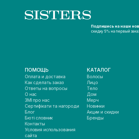
Подпишись на наши но
скидку 5% на первый зака
ПОМОЩЬ
КАТАЛОГ
Оплата и доставка
Волосы
Как сделать заказ
Лицо
Ответы на вопросы
Тело
О нас
Дом
ЗМІ про нас
Мерч
Сертифікати та нагороди
Новинки
Блог
Акции и скидки
Бюті словник
Бренды
Контакты
Условия использования
сайта