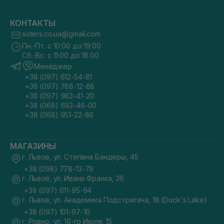
КОНТАКТЫ
sisters.co.ua@gmail.com
Пн.-Пт. с 10:00 до 19:00
Сб.-Вс. с 11:00 до 18:00
Менеджер
+38 (097) 612-54-81
+38 (097) 788-12-88
+38 (097) 983-41-20
+38 (068) 693-46-00
+38 (068) 951-22-86
МАГАЗИНЫ
г. Львов, ул. Степана Бандеры, 45
+38 (098) 778-13-79
г. Львов, ул. Ивана Франка, 36
+38 (097) 611-95-94
г. Львов, ул. Академика Подстригача, 1В (Duck's Lake)
+38 (097) 101-97-16
г. Ровно, ул. 16-го Июля, 15