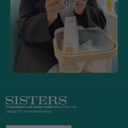
Подпишись на наши новости
и получай
скидку 5% на первый заказ
Email