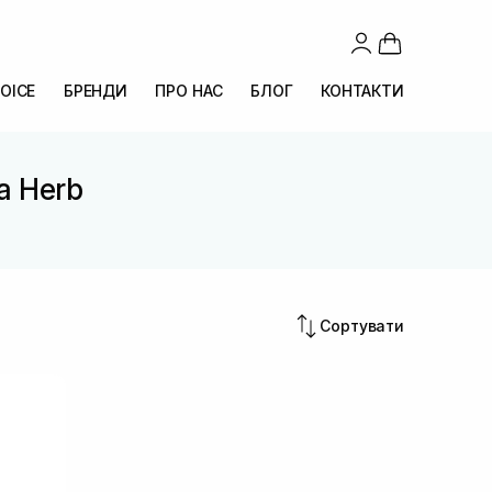
OICE
БРЕНДИ
ПРО НАС
БЛОГ
КОНТАКТИ
ca Herb
Сортувати