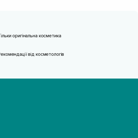
Тільки оригінальна косметика
Рекомендації від косметологів