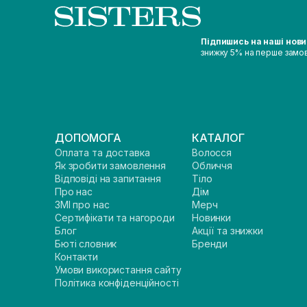
Підпишись на наші нов
знижку 5% на перше замо
ДОПОМОГА
КАТАЛОГ
Оплата та доставка
Волосся
Як зробити замовлення
Обличчя
Відповіді на запитання
Тіло
Про нас
Дім
ЗМІ про нас
Мерч
Сертифікати та нагороди
Новинки
Блог
Акції та знижки
Бюті словник
Бренди
Контакти
Умови використання сайту
Політика конфіденційності