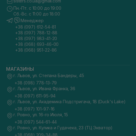
sisters.co.ua@gmail.com
Пн.-Пт. с 10:00 до 19:00
Сб.-Вс. с 11:00 до 18:00
Менеджер
+38 (097) 612-54-81
+38 (097) 788-12-88
+38 (097) 983-41-20
+38 (068) 693-46-00
+38 (068) 951-22-86
МАГАЗИНЫ
г. Львов, ул. Степана Бандеры, 45
+38 (098) 778-13-79
г. Львов, ул. Ивана Франка, 36
+38 (097) 611-95-94
г. Львов, ул. Академика Подстригача, 1В (Duck's Lake)
+38 (097) 101-97-16
г. Ровно, ул. 16-го Июля, 15
+38 (097) 544-61-44
г. Ровно, ул. Кулика и Гудачека, 23 (ТЦ Экватор)
+38 (068) 209-34-88