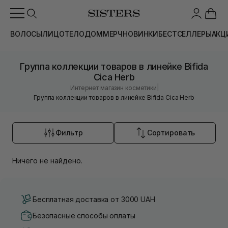
ВОЛОСЫ
ЛИЦО
ТЕЛО
ДОМ
МЕРЧ
НОВИНКИ
БЕСТСЕЛЛЕРЫ
АКЦ
Группа коллекции товаров в линейке Bifida
Cica Herb
|
Интернет магазин косметики
Группа коллекции товаров в линейке Bifida Cica Herb
Фильтр
Сортировать
Ничего не найдено.
Бесплатная доставка от 3000 UAH
Безопасные способы оплаты