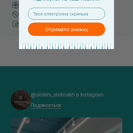
Система бонусов и лояльности
email
Лучшие цены и топ товары
Рекомендации от косметологов
Отримати знижку
@sisters_stelmakh в Instagram
Подписаться