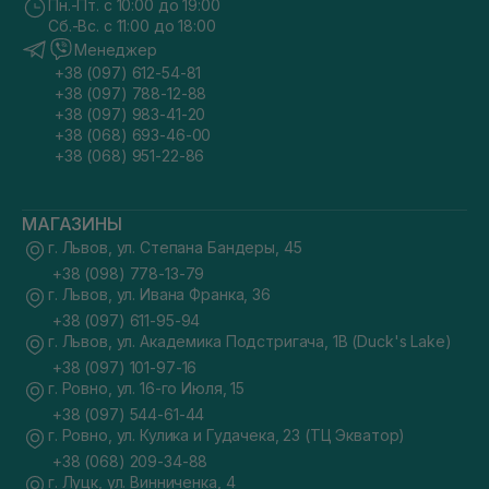
Пн.-Пт. с 10:00 до 19:00
Сб.-Вс. с 11:00 до 18:00
Менеджер
+38 (097) 612-54-81
+38 (097) 788-12-88
+38 (097) 983-41-20
+38 (068) 693-46-00
+38 (068) 951-22-86
МАГАЗИНЫ
г. Львов, ул. Степана Бандеры, 45
+38 (098) 778-13-79
г. Львов, ул. Ивана Франка, 36
+38 (097) 611-95-94
г. Львов, ул. Академика Подстригача, 1В (Duck's Lake)
+38 (097) 101-97-16
г. Ровно, ул. 16-го Июля, 15
+38 (097) 544-61-44
г. Ровно, ул. Кулика и Гудачека, 23 (ТЦ Экватор)
+38 (068) 209-34-88
г. Луцк, ул. Винниченка, 4