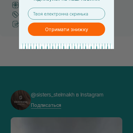
Система бонусов и лояльности
email
Лучшие цены и топ товары
Рекомендации от косметологов
Отримати знижку
@sisters_stelmakh в Instagram
Подписаться