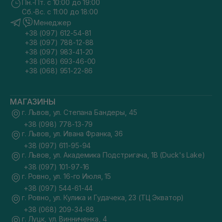
Пн.-Пт. с 10:00 до 19:00
Сб.-Вс. с 11:00 до 18:00
Менеджер
+38 (097) 612-54-81
+38 (097) 788-12-88
+38 (097) 983-41-20
+38 (068) 693-46-00
+38 (068) 951-22-86
МАГАЗИНЫ
г. Львов, ул. Степана Бандеры, 45
+38 (098) 778-13-79
г. Львов, ул. Ивана Франка, 36
+38 (097) 611-95-94
г. Львов, ул. Академика Подстригача, 1В (Duck's Lake)
+38 (097) 101-97-16
г. Ровно, ул. 16-го Июля, 15
+38 (097) 544-61-44
г. Ровно, ул. Кулика и Гудачека, 23 (ТЦ Экватор)
+38 (068) 209-34-88
г. Луцк, ул. Винниченка, 4