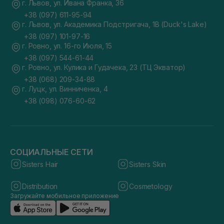
г. Львов, ул. Ивана Франка, 36
+38 (097) 611-95-94
г. Львов, ул. Академика Подстригача, 1В (Duck's Lake)
+38 (097) 101-97-16
г. Ровно, ул. 16-го Июля, 15
+38 (097) 544-61-44
г. Ровно, ул. Кулика и Гудачека, 23 (ТЦ Экватор)
+38 (068) 209-34-88
г. Луцк, ул. Винниченка, 4
+38 (098) 076-60-62
СОЦИАЛЬНЫЕ СЕТИ
Sisters Hair
Sisters Skin
Distribution
Cosmetology
Загружайте мобильное приложение