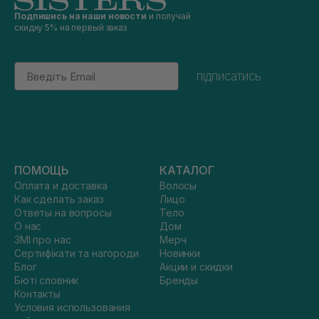
Подпишись на наши новости
и получай
скидку 5% на первый заказ
Email
підписатись
ПОМОЩЬ
КАТАЛОГ
Оплата и доставка
Волосы
Как сделать заказ
Лицо
Ответы на вопросы
Тело
О нас
Дом
ЗМІ про нас
Мерч
Сертифікати та нагороди
Новинки
Блог
Акции и скидки
Бюті словник
Бренды
Контакты
Условия использования