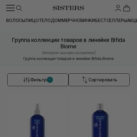
ВОЛОСЫ
ЛИЦО
ТЕЛО
ДОМ
МЕРЧ
НОВИНКИ
БЕСТСЕЛЛЕРЫ
АКЦ
Группа коллекции товаров в линейке Bifida
Biome
|
Интернет магазин косметики
Группа коллекции товаров в линейке Bifida Biome
Фильтр
Сортировать
1