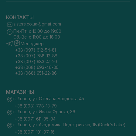
КОНТАКТЫ
sisters.co.ua@gmail.com
Пн.-Пт. с 10:00 до 19:00
Сб.-Вс. с 11:00 до 18:00
Менеджер
+38 (097) 612-54-81
+38 (097) 788-12-88
+38 (097) 983-41-20
+38 (068) 693-46-00
+38 (068) 951-22-86
МАГАЗИНЫ
г. Львов, ул. Степана Бандеры, 45
+38 (098) 778-13-79
г. Львов, ул. Ивана Франка, 36
+38 (097) 611-95-94
г. Львов, ул. Академика Подстригача, 1В (Duck's Lake)
+38 (097) 101-97-16