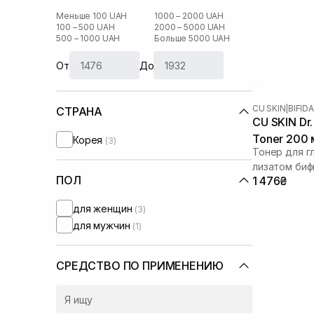
Меньше 100 UAH
1000 – 2000 UAH
100 – 500 UAH
2000 – 5000 UAH
500 – 1000 UAH
Больше 5000 UAH
От
До
CU SKIN
|
BIFID
СТРАНА
CU SKIN Dr. 
Toner 200 
Корея
(3)
Тонер для г
лизатом би
ПОЛ
1 476₴
для женщин
(3)
для мужчин
(1)
СРЕДСТВО ПО ПРИМЕНЕНИЮ