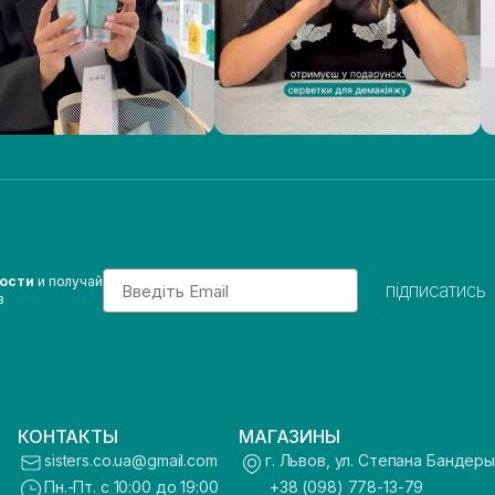
Email
вости
и получай
підписатись
з
КОНТАКТЫ
МАГАЗИНЫ
sisters.co.ua@gmail.com
г. Львов, ул. Степана Бандеры
Пн.-Пт. с 10:00 до 19:00
+38 (098) 778-13-79