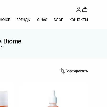
CHOICE
БРЕНДЫ
О НАС
БЛОГ
КОНТАКТЫ
a Biome
me
Сортировать