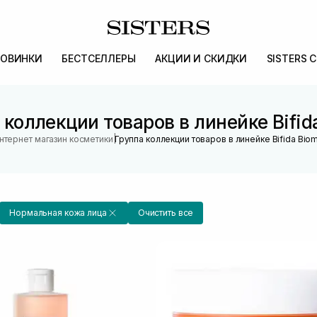
ОВИНКИ
БЕСТСЕЛЛЕРЫ
АКЦИИ И СКИДКИ
SISTERS 
 коллекции товаров в линейке Bifid
|
нтернет магазин косметики
Группа коллекции товаров в линейке Bifida Bio
Нормальная кожа лица
Очистить все