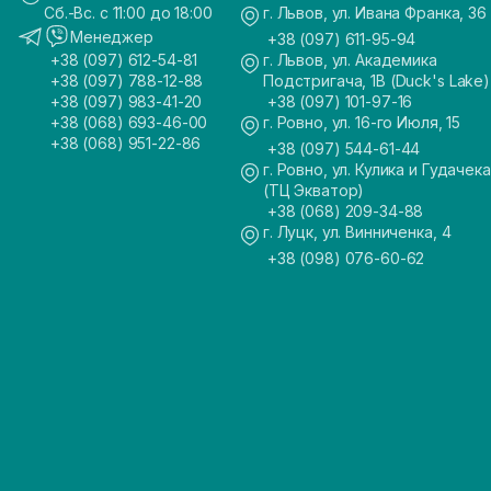
Сб.-Вс. с 11:00 до 18:00
г. Львов, ул. Ивана Франка, 36
Менеджер
+38 (097) 611-95-94
+38 (097) 612-54-81
г. Львов, ул. Академика
+38 (097) 788-12-88
Подстригача, 1В (Duck's Lake)
+38 (097) 983-41-20
+38 (097) 101-97-16
+38 (068) 693-46-00
г. Ровно, ул. 16-го Июля, 15
+38 (068) 951-22-86
+38 (097) 544-61-44
г. Ровно, ул. Кулика и Гудачека
(ТЦ Экватор)
+38 (068) 209-34-88
г. Луцк, ул. Винниченка, 4
+38 (098) 076-60-62