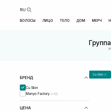
RU
ВОЛОСЫ
ЛИЦО
ТЕЛО
ДОМ
МЕРЧ
Н
Группа
И
Cu Skin
БРЕНД
Cu Skin
Manyo Factory
(+12)
ЦЕНА