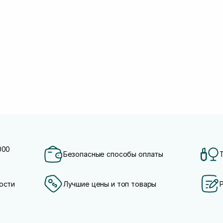
000
Безопасные способы оплаты
ости
Лучшие цены и топ товары