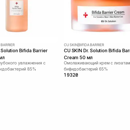
A BARRIER
CU SKIN
|
BIFIDA BARRIER
Solution Bifida Barrier
CU SKIN Dr. Solution Bifida Bar
мл
Cream 50 мл
лубокого увлажнения с
Омолаживающий крем с лизата
фидобактерий 85%
бифидобактерий 65%
1 932₴