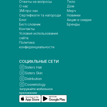
Ответы на вопросы
Тело
О нас
Дом
ЗМІ про нас
Мерч
Сертифікати та нагороди
Новинки
Блог
Акции и скидки
Бюті словник
Бренды
Контакты
Условия использования
сайта
Политика
конфиденциальности
СОЦИАЛЬНЫЕ СЕТИ
Sisters Hair
Sisters Skin
Distribution
Cosmetology
Загружайте мобильное
приложение