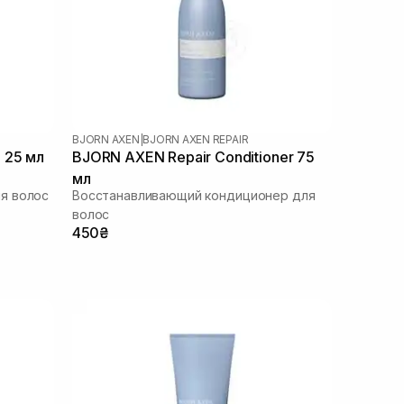
BJORN AXEN
|
BJORN AXEN REPAIR
 25 мл
BJORN AXEN Repair Conditioner 75
мл
я волос
Восстанавливающий кондиционер для
волос
450₴