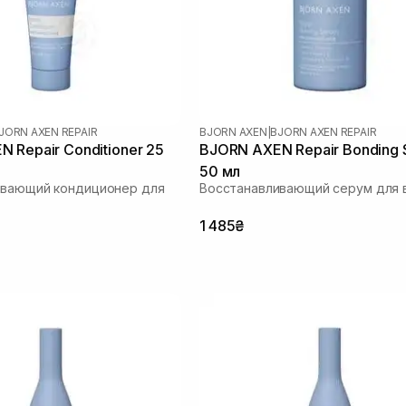
JORN AXEN REPAIR
BJORN AXEN
|
BJORN AXEN REPAIR
 Repair Conditioner 25
BJORN AXEN Repair Bonding
50 мл
ивающий кондиционер для
Восстанавливающий серум для 
1 485₴