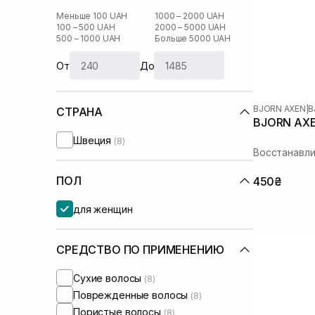
Меньше 100 UAH
1000 – 2000 UAH
100 – 500 UAH
2000 – 5000 UAH
500 – 1000 UAH
Больше 5000 UAH
От
До
BJORN AXEN
|
B
СТРАНА
BJORN AXE
Швеция
(8)
Восстанавл
ПОЛ
450₴
для женщин
СРЕДСТВО ПО ПРИМЕНЕНИЮ
Сухие волосы
(8)
Поврежденные волосы
(8)
Пористые волосы
(8)