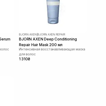
BJORN AXEN
|
BJORN AXEN REPAIR
 Serum
BJORN AXEN Deep Conditioning
Repair Hair Mask 200 мл
волос
Интенсивная восстанавливающая маска
для волос
1 310₴