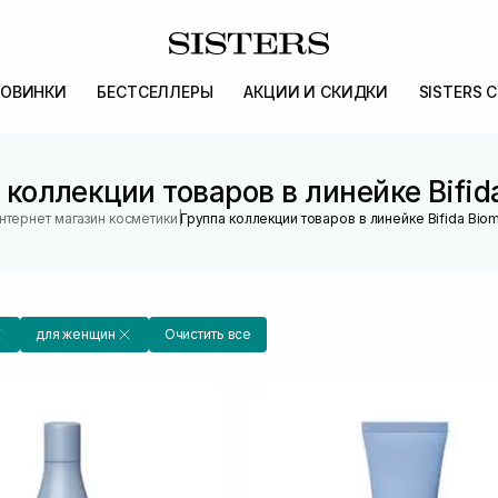
ОВИНКИ
БЕСТСЕЛЛЕРЫ
АКЦИИ И СКИДКИ
SISTERS 
 коллекции товаров в линейке Bifid
|
нтернет магазин косметики
Группа коллекции товаров в линейке Bifida Bio
для женщин
Очистить все