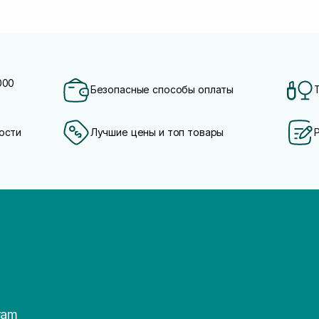
000
Безопасные способы оплаты
ости
Лучшие цены и топ товары
ram