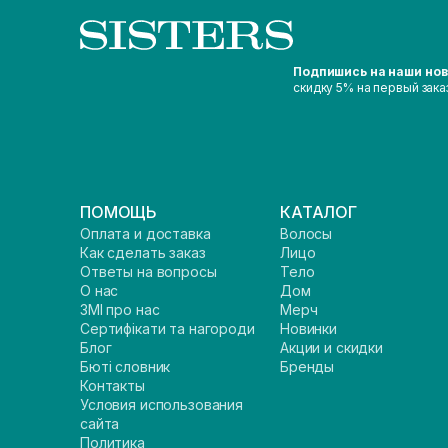
Подпишись на наши но
скидку 5% на первый зака
ПОМОЩЬ
КАТАЛОГ
Оплата и доставка
Волосы
Как сделать заказ
Лицо
Ответы на вопросы
Тело
О нас
Дом
ЗМІ про нас
Мерч
Сертифікати та нагороди
Новинки
Блог
Акции и скидки
Бюті словник
Бренды
Контакты
Условия использования
сайта
Политика