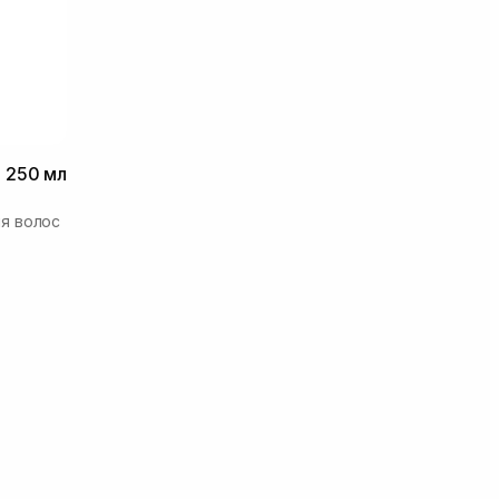
 250 мл
я волос