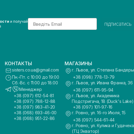
Email
вости
и получай
підписатись
з
КОНТАКТЫ
МАГАЗИНЫ
sisters.co.ua@gmail.com
г. Львов, ул. Степана Бандеры
Пн.-Пт. с 10:00 до 19:00
+38 (098) 778-13-79
Сб.-Вс. с 11:00 до 18:00
г. Львов, ул. Ивана Франка, 36
Менеджер
+38 (097) 611-95-94
+38 (097) 612-54-81
г. Львов, ул. Академика
+38 (097) 788-12-88
Подстригача, 1В (Duck's Lake)
+38 (097) 983-41-20
+38 (097) 101-97-16
+38 (068) 693-46-00
г. Ровно, ул. 16-го Июля, 15
+38 (068) 951-22-86
+38 (097) 544-61-44
г. Ровно, ул. Кулика и Гудачека
(ТЦ Экватор)