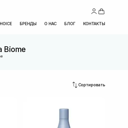
CHOICE
БРЕНДЫ
О НАС
БЛОГ
КОНТАКТЫ
a Biome
me
Сортировать