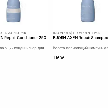
JORN AXEN REPAIR
BJORN AXEN
|
BJORN AXEN REPAIR
 Repair Conditioner 250
BJORN AXEN Repair Shampoo
ивающий кондиционер для
Восстанавливающий шампунь дл
1 160₴