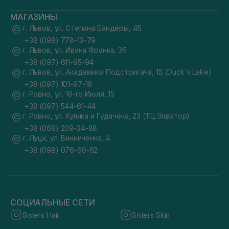
МАГАЗИНЫ
г. Львов, ул. Степана Бандеры, 45
+38 (098) 778-13-79
г. Львов, ул. Ивана Франка, 36
+38 (097) 611-95-94
г. Львов, ул. Академика Подстригача, 1В (Duck's Lake)
+38 (097) 101-97-16
г. Ровно, ул. 16-го Июля, 15
+38 (097) 544-61-44
г. Ровно, ул. Кулика и Гудачека, 23 (ТЦ Экватор)
+38 (068) 209-34-88
г. Луцк, ул. Винниченка, 4
+38 (098) 076-60-62
СОЦИАЛЬНЫЕ СЕТИ
Sisters Hair
Sisters Skin