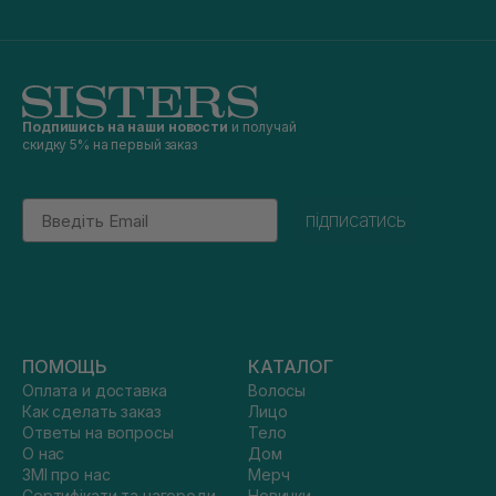
Подпишись на наши новости
и получай
скидку 5% на первый заказ
Email
підписатись
ПОМОЩЬ
КАТАЛОГ
Оплата и доставка
Волосы
Как сделать заказ
Лицо
Ответы на вопросы
Тело
О нас
Дом
ЗМІ про нас
Мерч
Сертифікати та нагороди
Новинки