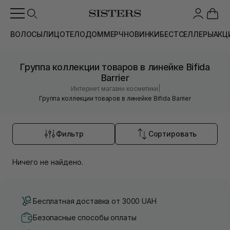
ВОЛОСЫ
ЛИЦО
ТЕЛО
ДОМ
МЕРЧ
НОВИНКИ
БЕСТСЕЛЛЕРЫ
АКЦ
Группа коллекции товаров в линейке Bifida
Barrier
|
Интернет магазин косметики
Группа коллекции товаров в линейке Bifida Barrier
Фильтр
Сортировать
Ничего не найдено.
Бесплатная доставка от 3000 UAH
Безопасные способы оплаты