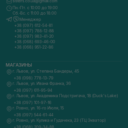
sisters.co.ua@gmail.com
Пн.-Пт. с 10:00 до 19:00
Сб.-Вс. с 11:00 до 18:00
Менеджер
+38 (097) 612-54-81
+38 (097) 788-12-88
+38 (097) 983-41-20
+38 (068) 693-46-00
+38 (068) 951-22-86
МАГАЗИНЫ
г. Львов, ул. Степана Бандеры, 45
+38 (098) 778-13-79
г. Львов, ул. Ивана Франка, 36
+38 (097) 611-95-94
г. Львов, ул. Академика Подстригача, 1В (Duck's Lake)
+38 (097) 101-97-16
г. Ровно, ул. 16-го Июля, 15
+38 (097) 544-61-44
г. Ровно, ул. Кулика и Гудачека, 23 (ТЦ Экватор)
+38 (068) 209-34-88