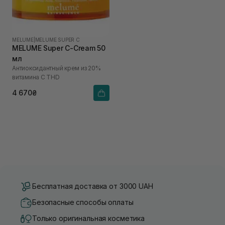
MELUME
|
MELUME SUPER C
MELUME Super C-Cream 50
мл
Антиоксидантный крем из 20%
витамина C THD
4 670₴
Бесплатная доставка от 3000 UAH
Безопасные способы оплаты
Только оригинальная косметика