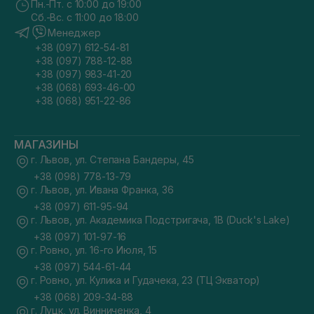
Пн.-Пт. с 10:00 до 19:00
Сб.-Вс. с 11:00 до 18:00
Менеджер
+38 (097) 612-54-81
+38 (097) 788-12-88
+38 (097) 983-41-20
+38 (068) 693-46-00
+38 (068) 951-22-86
МАГАЗИНЫ
г. Львов, ул. Степана Бандеры, 45
+38 (098) 778-13-79
г. Львов, ул. Ивана Франка, 36
+38 (097) 611-95-94
г. Львов, ул. Академика Подстригача, 1В (Duck's Lake)
+38 (097) 101-97-16
г. Ровно, ул. 16-го Июля, 15
+38 (097) 544-61-44
г. Ровно, ул. Кулика и Гудачека, 23 (ТЦ Экватор)
+38 (068) 209-34-88
г. Луцк, ул. Винниченка, 4