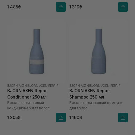
волос
1 485₴
1 310₴
BJORN AXEN
|
BJORN AXEN REPAIR
BJORN AXEN
|
BJORN AXEN REPAIR
BJORN AXEN Repair
BJORN AXEN Repair
Conditioner 250 мл
Shampoo 250 мл
Восстанавливающий
Восстанавливающий шампунь
кондиционер для волос
для волос
1 205₴
1 160₴