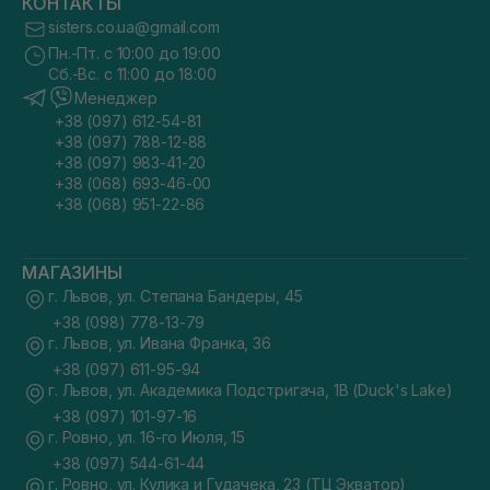
КОНТАКТЫ
sisters.co.ua@gmail.com
Пн.-Пт. с 10:00 до 19:00
Сб.-Вс. с 11:00 до 18:00
Менеджер
+38 (097) 612-54-81
+38 (097) 788-12-88
+38 (097) 983-41-20
+38 (068) 693-46-00
+38 (068) 951-22-86
МАГАЗИНЫ
г. Львов, ул. Степана Бандеры, 45
+38 (098) 778-13-79
г. Львов, ул. Ивана Франка, 36
+38 (097) 611-95-94
г. Львов, ул. Академика Подстригача, 1В (Duck's Lake)
+38 (097) 101-97-16
г. Ровно, ул. 16-го Июля, 15
+38 (097) 544-61-44
г. Ровно, ул. Кулика и Гудачека, 23 (ТЦ Экватор)