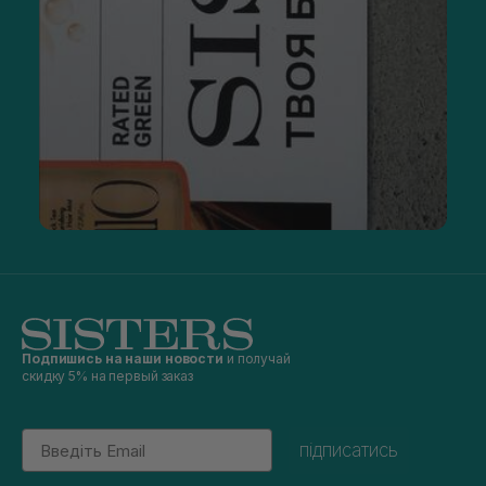
Подпишись на наши новости
и получай
скидку 5% на первый заказ
Email
підписатись