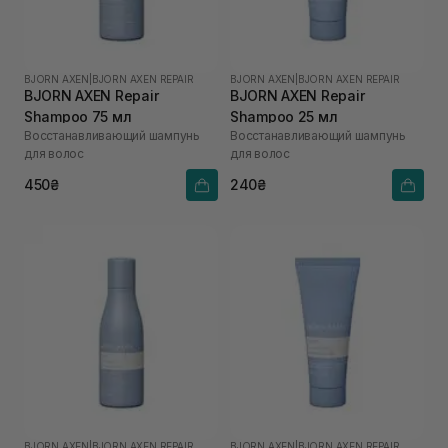
BJORN AXEN
|
BJORN AXEN REPAIR
BJORN AXEN
|
BJORN AXEN REPAIR
BJORN AXEN Repair
BJORN AXEN Repair
Shampoo 75 мл
Shampoo 25 мл
Восстанавливающий шампунь
Восстанавливающий шампунь
для волос
для волос
450₴
240₴
BJORN AXEN
|
BJORN AXEN REPAIR
BJORN AXEN
|
BJORN AXEN REPAIR