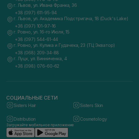
г. Львов, ул. Ивана Франка, 36
+38 (097) 611-95-94
г. Львов, ул. Академика Подстригача, 1В (Duck's Lake)
+38 (097) 101-97-16
г. Ровно, ул. 16-го Июля, 15
+38 (097) 544-61-44
г. Ровно, ул. Кулика и Гудачека, 23 (ТЦ Экватор)
+38 (068) 209-34-88
г. Луцк, ул. Винниченка, 4
+38 (098) 076-60-62
СОЦИАЛЬНЫЕ СЕТИ
Sisters Hair
Sisters Skin
Distribution
Cosmetology
Загружайте мобильное приложение