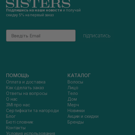
Подпишись на наши новости
и получай
скидку 5% на первый заказ
Email
підписатись
ПОМОЩЬ
КАТАЛОГ
Оплата и доставка
Волосы
Как сделать заказ
Лицо
Ответы на вопросы
Тело
О нас
Дом
ЗМІ про нас
Мерч
Сертифікати та нагороди
Новинки
Блог
Акции и скидки
Бюті словник
Бренды
Контакты
Условия использования