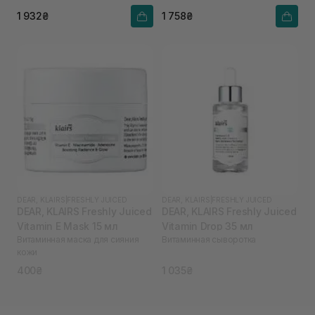
1 932₴
1 758₴
DEAR, KLAIRS
|
FRESHLY JUICED
DEAR, KLAIRS
|
FRESHLY JUICED
DEAR, KLAIRS Freshly Juiced
DEAR, KLAIRS Freshly Juiced
Vitamin E Mask 15 мл
Vitamin Drop 35 мл
Витаминная маска для сияния
Витаминная сыворотка
кожи
400₴
1 035₴