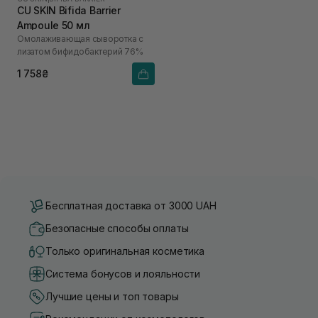
CU SKIN Bifida Barrier
Ampoule 50 мл
Омолаживающая сыворотка с
лизатом бифидобактерий 76%
1 758₴
Бесплатная доставка от 3000 UAH
Безопасные способы оплаты
Только оригинальная косметика
Система бонусов и лояльности
Лучшие цены и топ товары