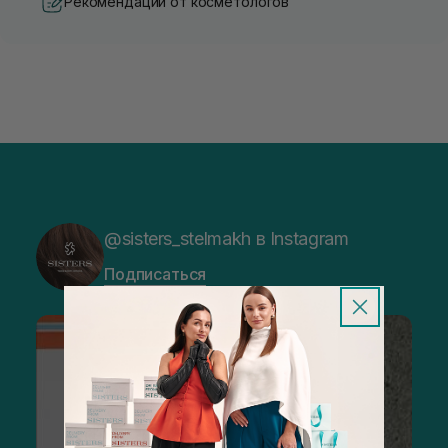
Рекомендации от косметологов
@sisters_stelmakh в Instagram
Подписаться