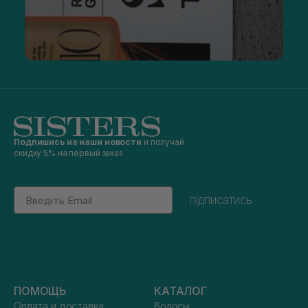
Подпишись на наши новости
и получай
скидку 5% на первый заказ
Email
підписатись
ПОМОЩЬ
КАТАЛОГ
Оплата и доставка
Волосы