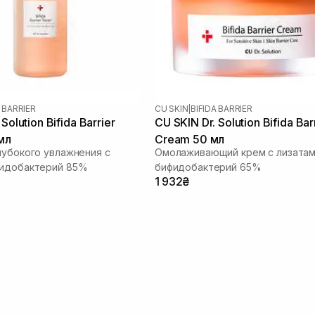
A BARRIER
CU SKIN
|
BIFIDA BARRIER
Solution Bifida Barrier
CU SKIN Dr. Solution Bifida Bar
мл
Cream 50 мл
лубокого увлажнения с
Омолаживающий крем с лизата
фидобактерий 85%
бифидобактерий 65%
1 932₴