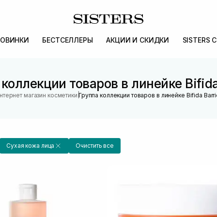
ОВИНКИ
БЕСТСЕЛЛЕРЫ
АКЦИИ И СКИДКИ
SISTERS 
коллекции товаров в линейке Bifida
|
нтернет магазин косметики
Группа коллекции товаров в линейке Bifida Barri
Сухая кожа лица
Очистить все