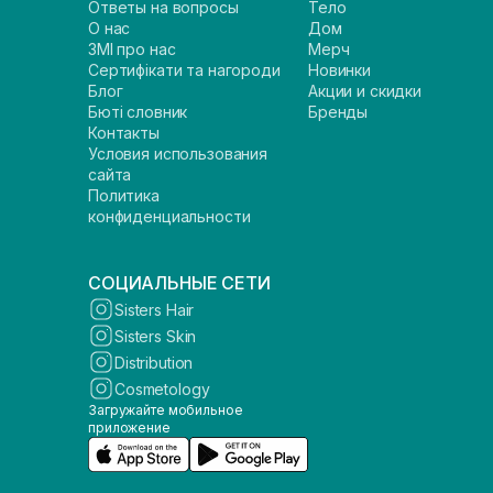
Ответы на вопросы
Тело
О нас
Дом
ЗМІ про нас
Мерч
Сертифікати та нагороди
Новинки
Блог
Акции и скидки
Бюті словник
Бренды
Контакты
Условия использования
сайта
Политика
конфиденциальности
СОЦИАЛЬНЫЕ СЕТИ
Sisters Hair
Sisters Skin
Distribution
Cosmetology
Загружайте мобильное
приложение