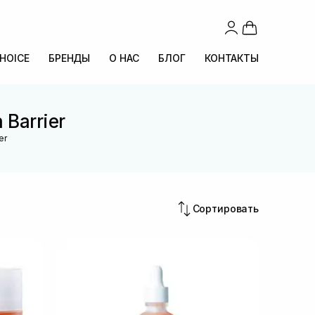
CHOICE
БРЕНДЫ
О НАС
БЛОГ
КОНТАКТЫ
 Barrier
er
Сортировать