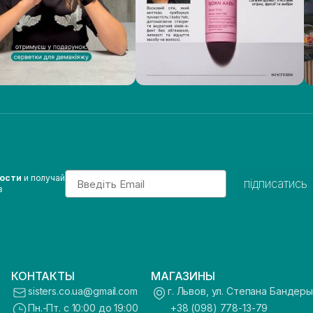
Email
вости
и получай
підписатись
з
КОНТАКТЫ
МАГАЗИНЫ
sisters.co.ua@gmail.com
г. Львов, ул. Степана Бандеры
Пн.-Пт. с 10:00 до 19:00
+38 (098) 778-13-79