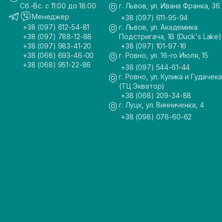
Сб.-Вс. с 11:00 до 18:00
г. Львов, ул. Ивана Франка, 36
Менеджер
+38 (097) 611-95-94
+38 (097) 612-54-81
г. Львов, ул. Академика
+38 (097) 788-12-88
Подстригача, 1В (Duck's Lake)
+38 (097) 983-41-20
+38 (097) 101-97-16
+38 (068) 693-46-00
г. Ровно, ул. 16-го Июля, 15
+38 (068) 951-22-86
+38 (097) 544-61-44
г. Ровно, ул. Кулика и Гудачека
(ТЦ Экватор)
+38 (068) 209-34-88
г. Луцк, ул. Винниченка, 4
+38 (098) 076-60-62