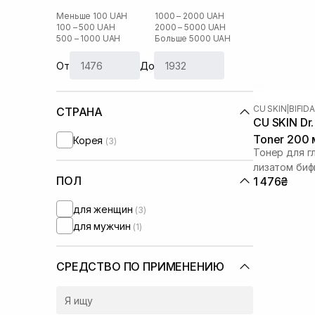
Меньше 100 UAH
1000 – 2000 UAH
100 – 500 UAH
2000 – 5000 UAH
500 – 1000 UAH
Больше 5000 UAH
От
До
CU SKIN
|
BIFID
СТРАНА
CU SKIN Dr. 
Toner 200 
Корея
(3)
Тонер для г
лизатом би
ПОЛ
1 476₴
для женщин
(3)
для мужчин
(1)
СРЕДСТВО ПО ПРИМЕНЕНИЮ