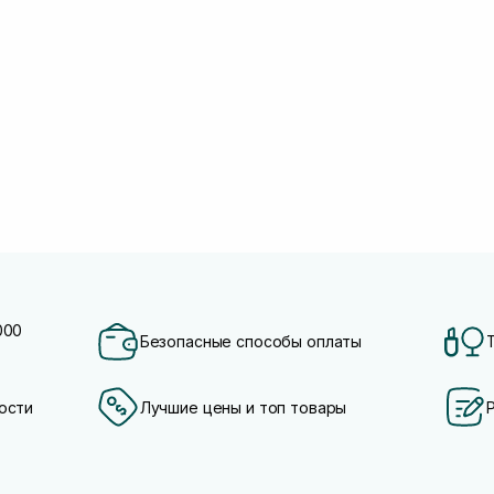
000
Безопасные способы оплаты
ости
Лучшие цены и топ товары