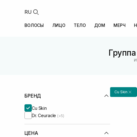
RU
ВОЛОСЫ
ЛИЦО
ТЕЛО
ДОМ
МЕРЧ
Н
Группа 
И
Cu Skin
БРЕНД
Cu Skin
Dr. Ceuracle
(+5)
ЦЕНА