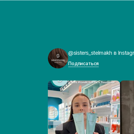
@sisters_stelmakh в Instag
Подписаться