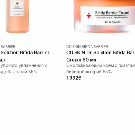
A BARRIER
CU SKIN
|
BIFIDA BARRIER
Solution Bifida Barrier
CU SKIN Dr. Solution Bifida Bar
мл
Cream 50 мл
лубокого увлажнения с
Омолаживающий крем с лизата
фидобактерий 85%
бифидобактерий 65%
1 932₴