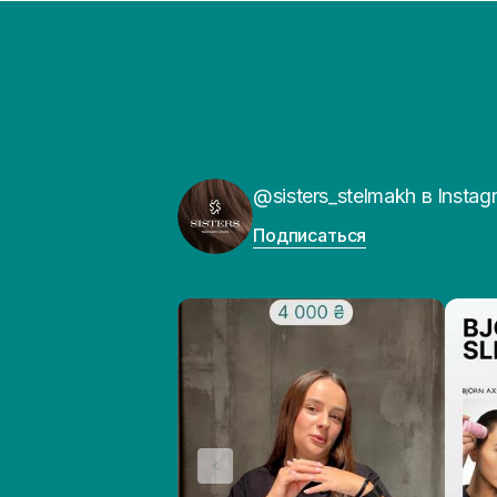
@sisters_stelmakh в Instag
Подписаться