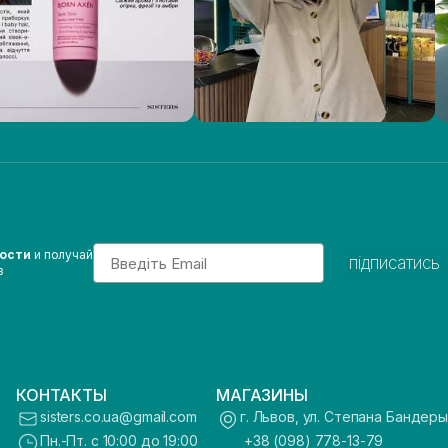
Email
вости
и получай
підписатись
з
КОНТАКТЫ
МАГАЗИНЫ
sisters.co.ua@gmail.com
г. Львов, ул. Степана Бандеры
Пн.-Пт. с 10:00 до 19:00
+38 (098) 778-13-79