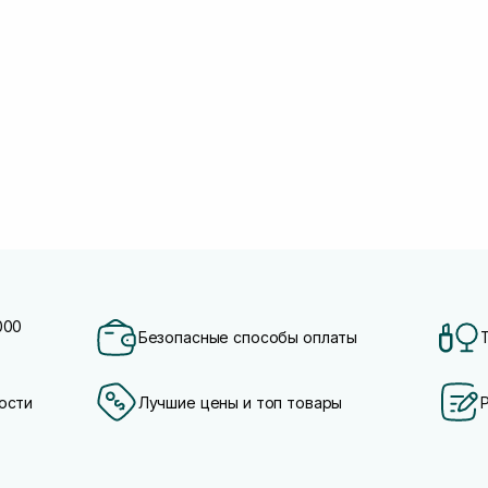
000
Безопасные способы оплаты
ости
Лучшие цены и топ товары