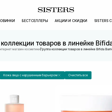
ОВИНКИ
БЕСТСЕЛЛЕРЫ
АКЦИИ И СКИДКИ
SISTERS 
коллекции товаров в линейке Bifida
|
нтернет магазин косметики
Группа коллекции товаров в линейке Bifida Barri
Кожа лица с нарушенным барьером
Очистить все