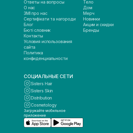
Ответы на вопросы
Тело
О нас
Дом
ЗМІ про нас
Мерч
Сертифікати та нагороди
Новинки
Блог
Акции и скидки
Бюті словник
Бренды
Контакты
Условия использования
сайта
Политика
конфиденциальности
СОЦИАЛЬНЫЕ СЕТИ
Sisters Hair
Sisters Skin
Distribution
Cosmetology
Загружайте мобильное
приложение