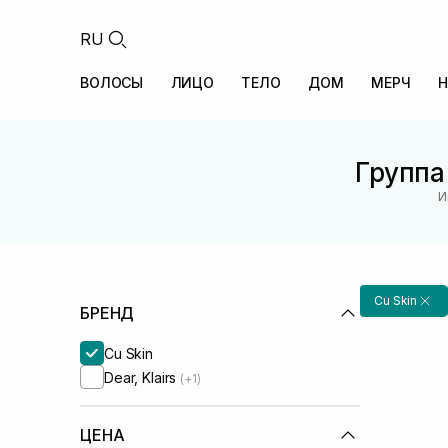
RU
ВОЛОСЫ
ЛИЦО
ТЕЛО
ДОМ
МЕРЧ
Н
Группа 
И
Cu Skin
БРЕНД
Cu Skin
Dear, Klairs
(+1)
ЦЕНА