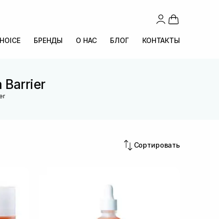
CHOICE
БРЕНДЫ
О НАС
БЛОГ
КОНТАКТЫ
 Barrier
er
Сортировать