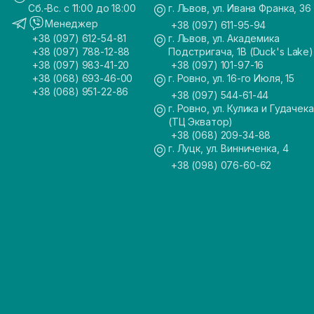
Сб.-Вс. с 11:00 до 18:00
г. Львов, ул. Ивана Франка, 36
Менеджер
+38 (097) 611-95-94
+38 (097) 612-54-81
г. Львов, ул. Академика
+38 (097) 788-12-88
Подстригача, 1В (Duck's Lake)
+38 (097) 983-41-20
+38 (097) 101-97-16
+38 (068) 693-46-00
г. Ровно, ул. 16-го Июля, 15
+38 (068) 951-22-86
+38 (097) 544-61-44
г. Ровно, ул. Кулика и Гудачека
(ТЦ Экватор)
+38 (068) 209-34-88
г. Луцк, ул. Винниченка, 4
+38 (098) 076-60-62