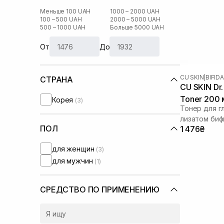
Меньше 100 UAH
1000 – 2000 UAH
100 – 500 UAH
2000 – 5000 UAH
500 – 1000 UAH
Больше 5000 UAH
От
До
CU SKIN
|
BIFID
СТРАНА
CU SKIN Dr. 
Toner 200 
Корея
(3)
Тонер для г
лизатом би
ПОЛ
1 476₴
для женщин
(3)
для мужчин
(1)
СРЕДСТВО ПО ПРИМЕНЕНИЮ