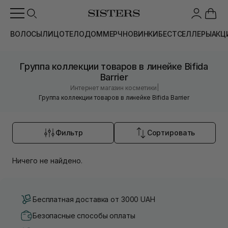
ВОЛОСЫ
ЛИЦО
ТЕЛО
ДОМ
МЕРЧ
НОВИНКИ
БЕСТСЕЛЛЕРЫ
АКЦ
Группа коллекции товаров в линейке Bifida
Barrier
|
Интернет магазин косметики
Группа коллекции товаров в линейке Bifida Barrier
Фильтр
Сортировать
Ничего не найдено.
Бесплатная доставка от 3000 UAH
Безопасные способы оплаты