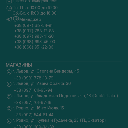
sisters.co.ua@gmail.com
Пн.-Пт. с 10:00 до 19:00
Сб.-Вс. с 11:00 до 18:00
Менеджер
+38 (097) 612-54-81
+38 (097) 788-12-88
+38 (097) 983-41-20
+38 (068) 693-46-00
+38 (068) 951-22-86
МАГАЗИНЫ
г. Львов, ул. Степана Бандеры, 45
+38 (098) 778-13-79
г. Львов, ул. Ивана Франка, 36
+38 (097) 611-95-94
г. Львов, ул. Академика Подстригача, 1В (Duck's Lake)
+38 (097) 101-97-16
г. Ровно, ул. 16-го Июля, 15
+38 (097) 544-61-44
г. Ровно, ул. Кулика и Гудачека, 23 (ТЦ Экватор)
+38 (068) 209-34-88