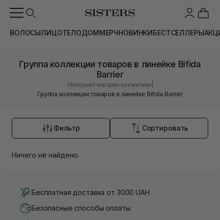
ВОЛОСЫ
ЛИЦО
ТЕЛО
ДОМ
МЕРЧ
НОВИНКИ
БЕСТСЕЛЛЕРЫ
АКЦ
Группа коллекции товаров в линейке Bifida
Barrier
|
Интернет магазин косметики
Группа коллекции товаров в линейке Bifida Barrier
Фильтр
Сортировать
Ничего не найдено.
Бесплатная доставка от 3000 UAH
Безопасные способы оплаты