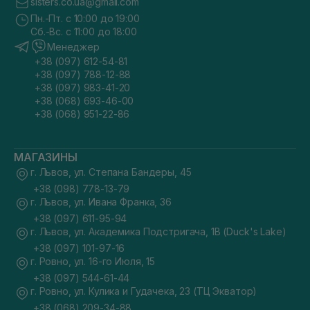
sisters.co.ua@gmail.com
Пн.-Пт. с 10:00 до 19:00
Сб.-Вс. с 11:00 до 18:00
Менеджер
+38 (097) 612-54-81
+38 (097) 788-12-88
+38 (097) 983-41-20
+38 (068) 693-46-00
+38 (068) 951-22-86
МАГАЗИНЫ
г. Львов, ул. Степана Бандеры, 45
+38 (098) 778-13-79
г. Львов, ул. Ивана Франка, 36
+38 (097) 611-95-94
г. Львов, ул. Академика Подстригача, 1В (Duck's Lake)
+38 (097) 101-97-16
г. Ровно, ул. 16-го Июля, 15
+38 (097) 544-61-44
г. Ровно, ул. Кулика и Гудачека, 23 (ТЦ Экватор)
+38 (068) 209-34-88