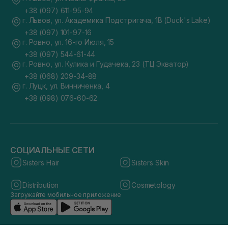
+38 (097) 611-95-94
г. Львов, ул. Академика Подстригача, 1В (Duck's Lake)
+38 (097) 101-97-16
г. Ровно, ул. 16-го Июля, 15
+38 (097) 544-61-44
г. Ровно, ул. Кулика и Гудачека, 23 (ТЦ Экватор)
+38 (068) 209-34-88
г. Луцк, ул. Винниченка, 4
+38 (098) 076-60-62
СОЦИАЛЬНЫЕ СЕТИ
Sisters Hair
Sisters Skin
Distribution
Cosmetology
Загружайте мобильное приложение