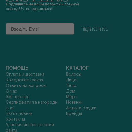
Подпишись на наши новости
и получай
скидку 5% на первый заказ
Email
підписатись
ПОМОЩЬ
КАТАЛОГ
Оплата и доставка
Волосы
Как сделать заказ
Лицо
Ответы на вопросы
Тело
О нас
Дом
ЗМІ про нас
Мерч
Сертифікати та нагороди
Новинки
Блог
Акции и скидки
Бюті словник
Бренды
Контакты
Условия использования
сайта