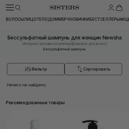
ВОЛОСЫ
ЛИЦО
ТЕЛО
ДОМ
МЕРЧ
НОВИНКИ
БЕСТСЕЛЛЕРЫ
АКЦ
Бессульфатный шампунь для женщин Newsha
|
|
Интернет магазин косметики
Шампунь для волос
Бессульфатный шампунь
Фильтр
Сортировать
Ничего не найдено.
Рекомендованные товары