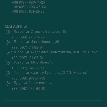
+38 (097) 983-41-20
+38 (068) 693-46-00
+38 (068) 951-22-86
МАГАЗИНЫ
г. Львов, ул. Степана Бандеры, 45
+38 (098) 778-13-79
г. Львов, ул. Ивана Франка, 36
+38 (097) 611-95-94
г. Львов, ул. Академика Подстригача, 1В (Duck's Lake)
+38 (097) 101-97-16
г. Ровно, ул. 16-го Июля, 15
+38 (097) 544-61-44
г. Ровно, ул. Кулика и Гудачека, 23 (ТЦ Экватор)
+38 (068) 209-34-88
г. Луцк, ул. Винниченка, 4
+38 (098) 076-60-62