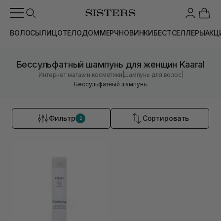
ВОЛОСЫ
ЛИЦО
ТЕЛО
ДОМ
МЕРЧ
НОВИНКИ
БЕСТСЕЛЛЕРЫ
АКЦ
Бессульфатный шампунь для женщин Kaaral
|
|
Интернет магазин косметики
Шампунь для волос
Бессульфатный шампунь
Фильтр
Сортировать
2