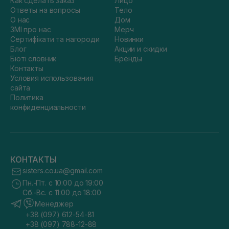
Как сделать заказ
Лицо
Ответы на вопросы
Тело
О нас
Дом
ЗМІ про нас
Мерч
Сертифікати та нагороди
Новинки
Блог
Акции и скидки
Бюті словник
Бренды
Контакты
Условия использования
сайта
Политика
конфиденциальности
КОНТАКТЫ
sisters.co.ua@gmail.com
Пн.-Пт. с 10:00 до 19:00
Сб.-Вс. с 11:00 до 18:00
Менеджер
+38 (097) 612-54-81
+38 (097) 788-12-88