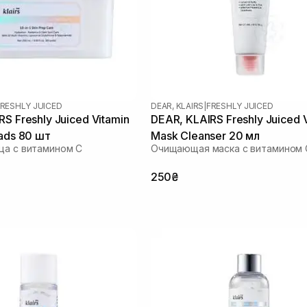
RESHLY JUICED
DEAR, KLAIRS
|
FRESHLY JUICED
S Freshly Juiced Vitamin
DEAR, KLAIRS Freshly Juiced 
Pads 80 шт
Mask Cleanser 20 мл
ца с витамином C
Очищающая маска с витамином 
250₴