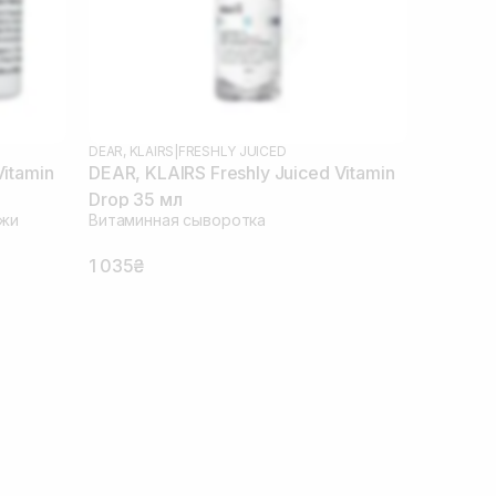
DEAR, KLAIRS
|
FRESHLY JUICED
Vitamin
DEAR, KLAIRS Freshly Juiced Vitamin
Drop 35 мл
ожи
Витаминная сыворотка
1 035₴