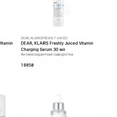
DEAR, KLAIRS
|
FRESHLY JUICED
Vitamin
DEAR, KLAIRS Freshly Juiced Vitamin
Charging Serum 30 мл
Антиоксидантная сыворотка
1 885₴