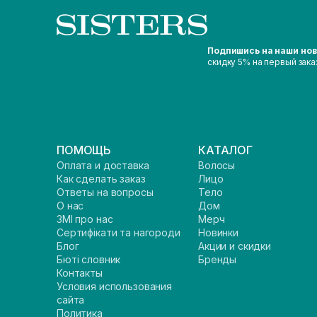
Подпишись на наши но
скидку 5% на первый зака
ПОМОЩЬ
КАТАЛОГ
Оплата и доставка
Волосы
Как сделать заказ
Лицо
Ответы на вопросы
Тело
О нас
Дом
ЗМІ про нас
Мерч
Сертифікати та нагороди
Новинки
Блог
Акции и скидки
Бюті словник
Бренды
Контакты
Условия использования
сайта
Политика