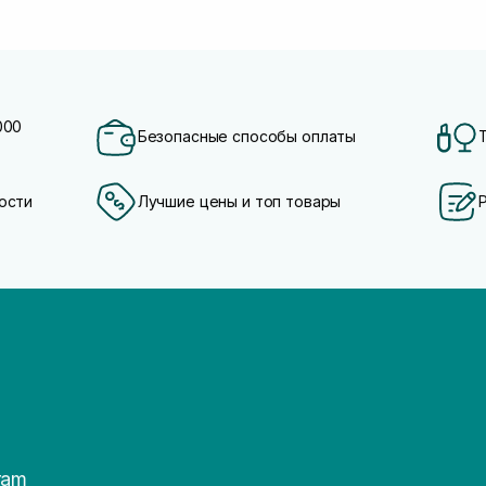
000
Безопасные способы оплаты
ости
Лучшие цены и топ товары
ram