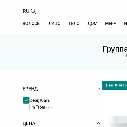
RU
ВОЛОСЫ
ЛИЦО
ТЕЛО
ДОМ
МЕРЧ
Н
Группа
И
Dear, Klairs
БРЕНД
Dear, Klairs
I'm From
(+4)
ЦЕНА