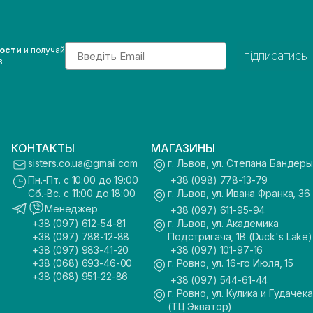
Email
вости
и получай
підписатись
з
КОНТАКТЫ
МАГАЗИНЫ
sisters.co.ua@gmail.com
г. Львов, ул. Степана Бандеры
Пн.-Пт. с 10:00 до 19:00
+38 (098) 778-13-79
Сб.-Вс. с 11:00 до 18:00
г. Львов, ул. Ивана Франка, 36
Менеджер
+38 (097) 611-95-94
+38 (097) 612-54-81
г. Львов, ул. Академика
+38 (097) 788-12-88
Подстригача, 1В (Duck's Lake)
+38 (097) 983-41-20
+38 (097) 101-97-16
+38 (068) 693-46-00
г. Ровно, ул. 16-го Июля, 15
+38 (068) 951-22-86
+38 (097) 544-61-44
г. Ровно, ул. Кулика и Гудачека
(ТЦ Экватор)