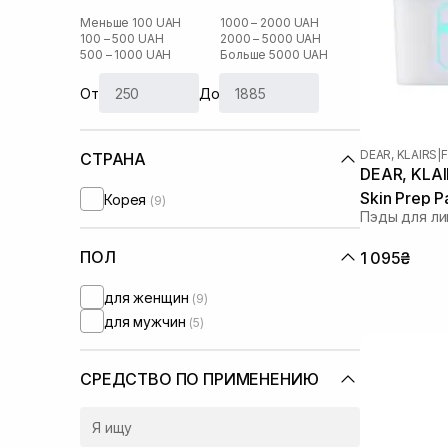
Меньше 100 UAH
1000 – 2000 UAH
100 – 500 UAH
2000 – 5000 UAH
500 – 1000 UAH
Больше 5000 UAH
От
До
DEAR, KLAIRS
|
F
СТРАНА
DEAR, KLAIR
Skin Prep 
Корея
(9)
Пэды для ли
ПОЛ
1 095₴
для женщин
(9)
для мужчин
(5)
СРЕДСТВО ПО ПРИМЕНЕНИЮ