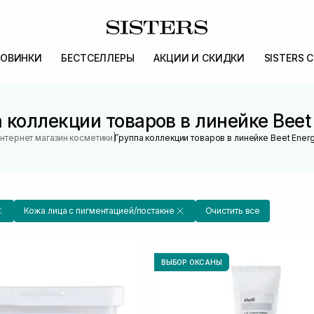
ОВИНКИ
БЕСТСЕЛЛЕРЫ
АКЦИИ И СКИДКИ
SISTERS 
 коллекции товаров в линейке Beet
|
нтернет магазин косметики
Группа коллекции товаров в линейке Beet Ener
Кожа лица с пигментацией/постакне
Очистить все
ВЫБОР ОКСАНЫ