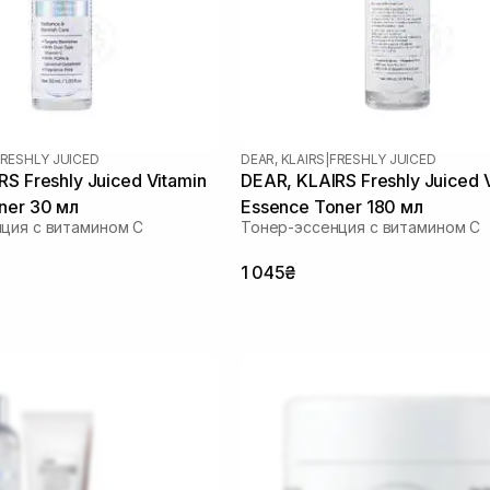
RESHLY JUICED
DEAR, KLAIRS
|
FRESHLY JUICED
S Freshly Juiced Vitamin
DEAR, KLAIRS Freshly Juiced 
ner 30 мл
Essence Toner 180 мл
ция с витамином C
Тонер-эссенция с витамином C
1 045₴