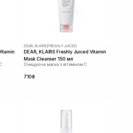
DEAR, KLAIRS
|
FRESHLY JUICED
Vitamin
DEAR, KLAIRS Freshly Juiced Vitamin
Mask Cleanser 150 мл
C
Очищуюча маска з вітаміном С
710₴