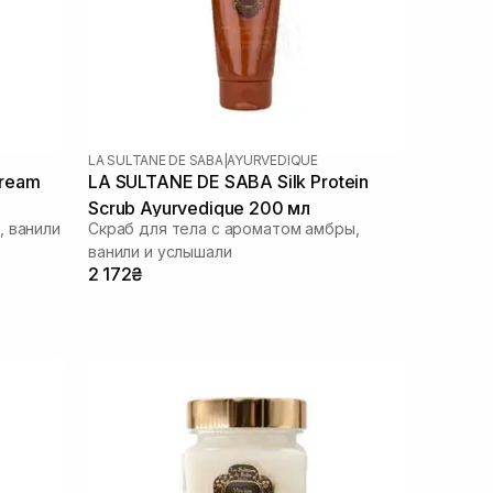
LA SULTANE DE SABA
|
AYURVEDIQUE
ream
LA SULTANE DE SABA Silk Protein
Scrub Ayurvedique 200 мл
, ванили
Скраб для тела с ароматом амбры,
ванили и услышали
2 172₴