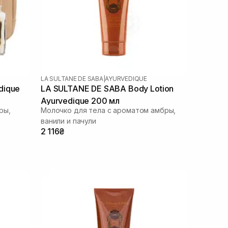
LA SULTANE DE SABA
|
AYURVEDIQUE
dique
LA SULTANE DE SABA Body Lotion
Ayurvedique 200 мл
ры,
Молочко для тела с ароматом амбры,
ванили и пачули
2 116₴