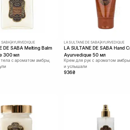
E SABA
|
AYURVEDIQUE
LA SULTANE DE SABA
|
AYURVEDIQUE
 DE SABA Melting Balm
LA SULTANE DE SABA Hand C
e 300 мл
Ayurvedique 50 мл
 тела с ароматом амбры,
Крем для рук с ароматом амбры
ули
и услышали
936₴