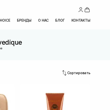
CHOICE
БРЕНДЫ
О НАС
БЛОГ
КОНТАКТЫ
vedique
ue
Сортировать