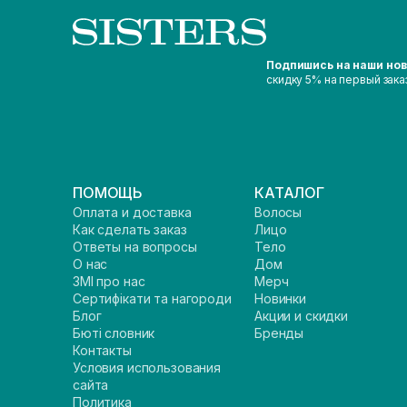
Подпишись на наши но
скидку 5% на первый зака
ПОМОЩЬ
КАТАЛОГ
Оплата и доставка
Волосы
Как сделать заказ
Лицо
Ответы на вопросы
Тело
О нас
Дом
ЗМІ про нас
Мерч
Сертифікати та нагороди
Новинки
Блог
Акции и скидки
Бюті словник
Бренды
Контакты
Условия использования
сайта
Политика