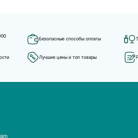
000
Безопасные способы оплаты
ости
Лучшие цены и топ товары
ram