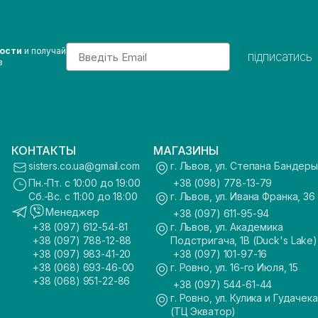
Email
вости
и получай
підписатись
з
КОНТАКТЫ
МАГАЗИНЫ
sisters.co.ua@gmail.com
г. Львов, ул. Степана Бандеры
Пн.-Пт. с 10:00 до 19:00
+38 (098) 778-13-79
Сб.-Вс. с 11:00 до 18:00
г. Львов, ул. Ивана Франка, 36
Менеджер
+38 (097) 611-95-94
+38 (097) 612-54-81
г. Львов, ул. Академика
+38 (097) 788-12-88
Подстригача, 1В (Duck's Lake)
+38 (097) 983-41-20
+38 (097) 101-97-16
+38 (068) 693-46-00
г. Ровно, ул. 16-го Июля, 15
+38 (068) 951-22-86
+38 (097) 544-61-44
г. Ровно, ул. Кулика и Гудачека
(ТЦ Экватор)