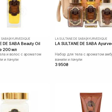
E SABA
|
AYURVEDIQUE
LA SULTANE DE SABA
|
AYURVEDIQUE
 DE SABA Beauty Oil
LA SULTANE DE SABA Ayurve
e 200 мл
ела и волос с ароматом
Набор для тела с ароматом амб
ли и пачули
ванили и пачули
3 950₴