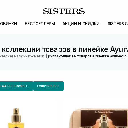
ОВИНКИ
БЕСТСЕЛЛЕРЫ
АКЦИИ И СКИДКИ
SISTERS 
 коллекции товаров в линейке Ayur
|
нтернет магазин косметики
Группа коллекции товаров в линейке Ayurvediq
воженная кожа
Очистить все