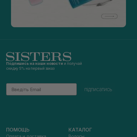
Подпишись на наши новости
и получай
скидку 5% на первый заказ
Email
підписатись
ПОМОЩЬ
КАТАЛОГ
Оплата и доставка
Волосы