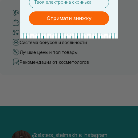
Бесплатная доставка от 3000 UAH
Отримати знижку
Безопасные способы оплаты
Только оригинальная косметика
Система бонусов и лояльности
Лучшие цены и топ товары
Рекомендации от косметологов
@sisters_stelmakh в Instagram