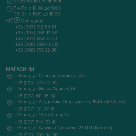
sisters.co.ua@gmail.com
Пн.-Пт. с 10:00 до 19:00
Сб.-Вс. с 11:00 до 18:00
Менеджер
+38 (097) 612-54-81
+38 (097) 788-12-88
+38 (097) 983-41-20
+38 (068) 693-46-00
+38 (068) 951-22-86
МАГАЗИНЫ
г. Львов, ул. Степана Бандеры, 45
+38 (098) 778-13-79
г. Львов, ул. Ивана Франка, 36
+38 (097) 611-95-94
г. Львов, ул. Академика Подстригача, 1В (Duck's Lake)
+38 (097) 101-97-16
г. Ровно, ул. 16-го Июля, 15
+38 (097) 544-61-44
г. Ровно, ул. Кулика и Гудачека, 23 (ТЦ Экватор)
+38 (068) 209-34-88